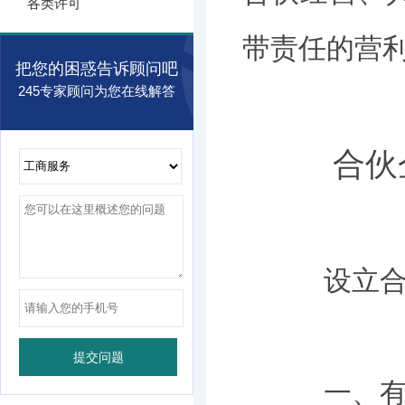
各类许可
带责任的营
把您的困惑告诉顾问吧
245专家顾问为您在线解答
合伙企
设立合伙
一、有二