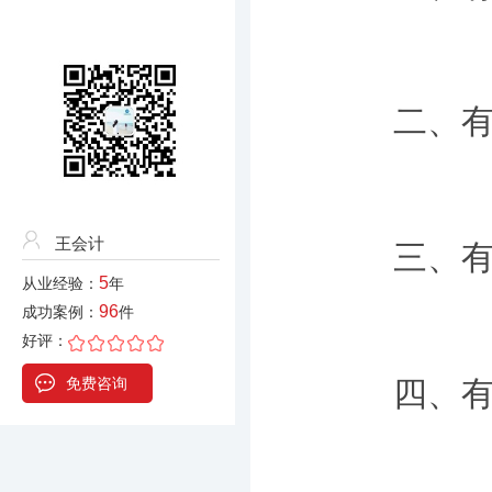
二、有书
王会计
三、有各
5
从业经验：
年
96
成功案例：
件
好评：
免费咨询
四、有合