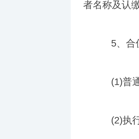
者名称及认
5、合伙
(1)普通
(2)执行