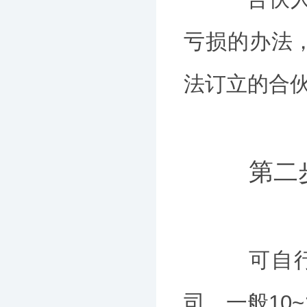
亏损的办法
法订立的合
第二步
可自行提
司，一般10