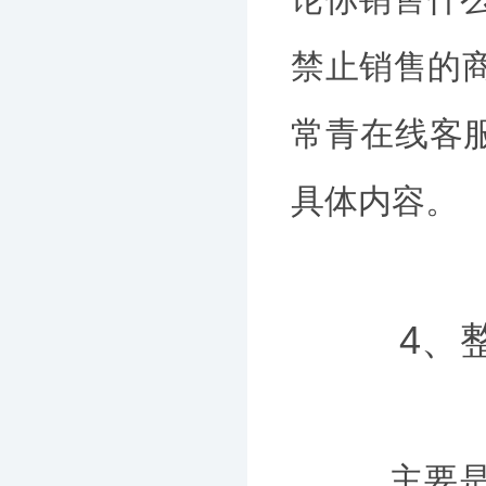
禁止销售的
常青在线客
具体内容。
4、整
主要是实