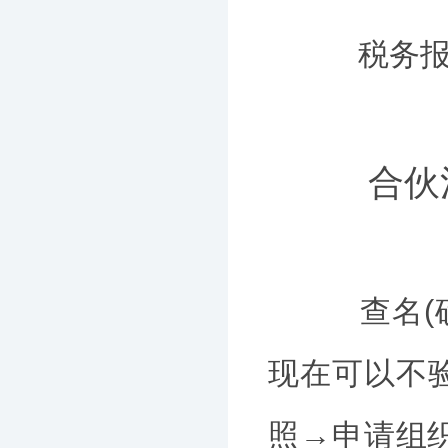
税务报道
合伙注
查名(确
现在可以不验
照→申请组