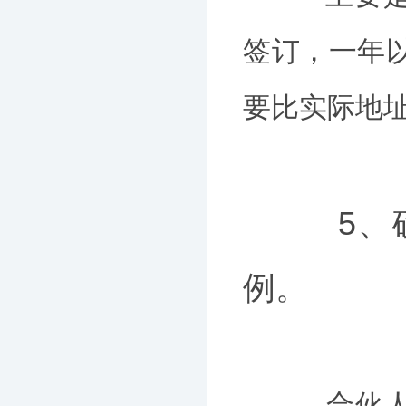
签订，一年
要比实际地
5、确
例。
合伙人的