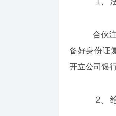
1、法
合伙注册
备好身份证
开立公司银
2、给