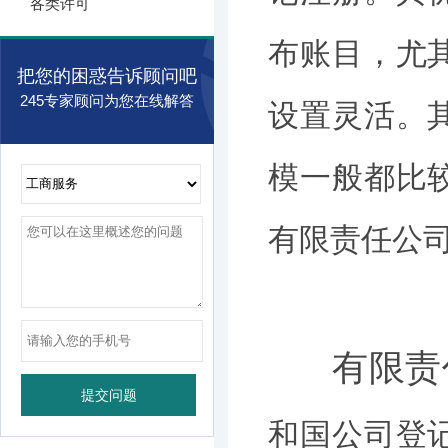
各类许可
布账目，尤
把您的困惑告诉顾问吧
245专家顾问为您在线解答
设置灵活。
模一般都比
有限责任公
有限责
和国公司登