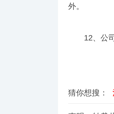
外。
12、公司
猜你想搜：