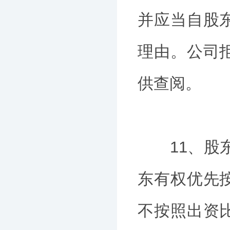
并应当自股
理由。公司
供查阅。
11、股东
东有权优先
不按照出资