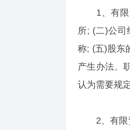
1、有限责
所; (二)公
称; (五)
产生办法、职
认为需要规
2、有限责