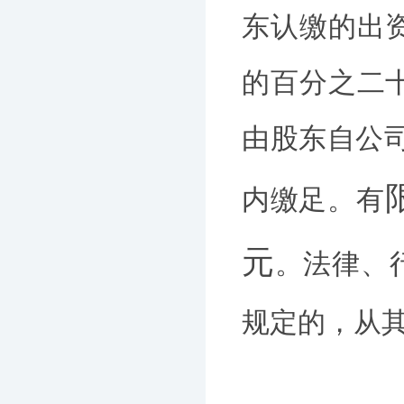
东认缴的出
的百分之二
由股东自公
内缴足。有
元
。法律、
规定的，从