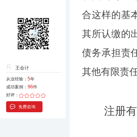
合这样的基
其所认缴的
债务承担责
王会计
其他有限责
5
从业经验：
年
96
成功案例：
件
好评：
免费咨询
注册有限