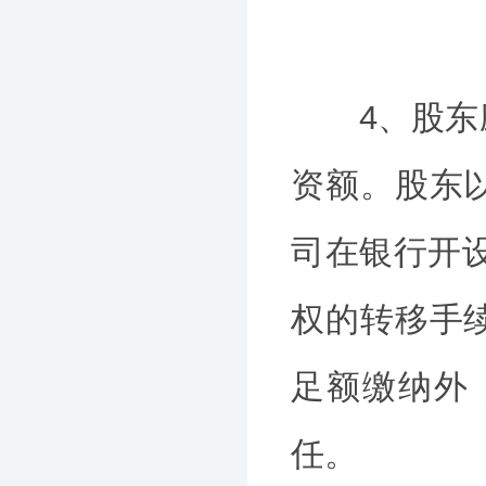
4、股东应
资额。股东
司在银行开
权的转移手
足额缴纳外
任。