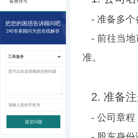
各类许可
- 准备多
把您的困惑告诉顾问吧
245专家顾问为您在线解答
- 前往当
准。
2. 准备
- 公司章
- 股东身