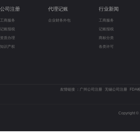
公司注册
代理记账
行业新闻
工商服务
企业财务外包
工商服务
记账报税
记账报税
资质办理
商标分类
知识产权
各类许可
友情链接 ：
广州公司注册
无锡公司注册
FDA
Copyrigh