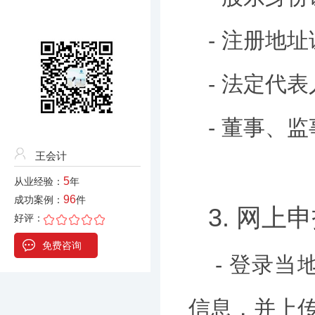
- 注册地
- 法定代
- 董事、
王会计
5
从业经验：
年
96
成功案例：
件
3. 网上
好评：
免费咨询
- 登录
信息，并上