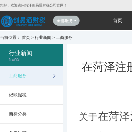
您好，欢迎访问菏泽创易通财税公司官网！
首页
全部服务
当前位置：
首页
>
行业新闻
>
工商服务
行业新闻
NEWS
在菏泽注
工商服务
记账报税
在菏泽
商标分类
关于