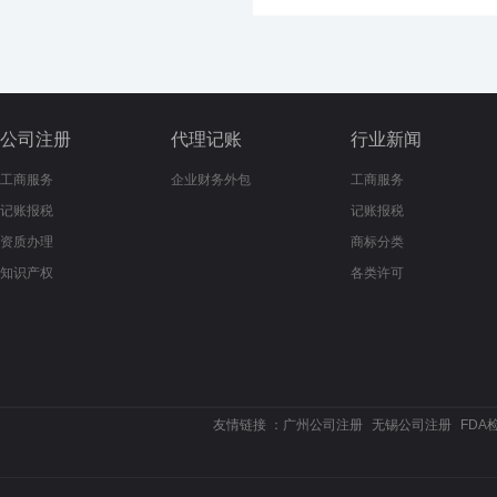
公司注册
代理记账
行业新闻
工商服务
企业财务外包
工商服务
记账报税
记账报税
资质办理
商标分类
知识产权
各类许可
友情链接 ：
广州公司注册
无锡公司注册
FDA