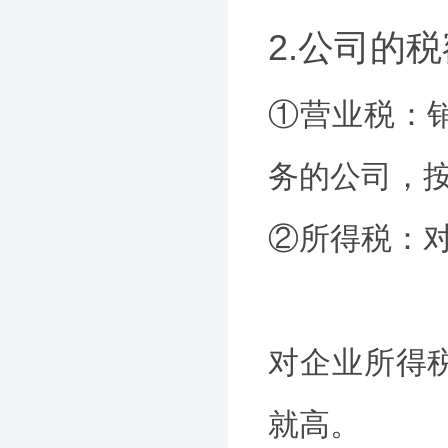
2.公司的
①营业税：
务的公司，
②所得税：
对企业所得
就高。