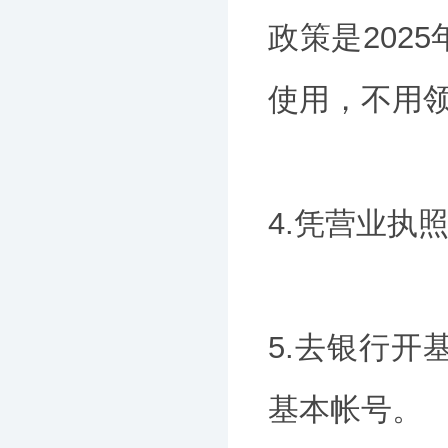
政策是202
使用，不用
4.凭营业执
5.去银行
基本帐号。