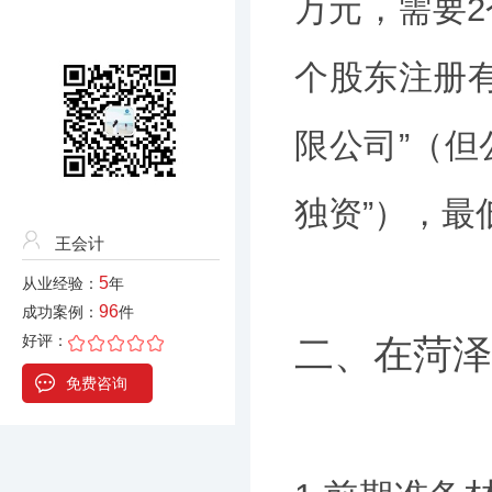
万元，需要2
个股东注册
限公司”（但
独资”），最
王会计
5
从业经验：
年
96
成功案例：
件
好评：
二、在菏泽
免费咨询