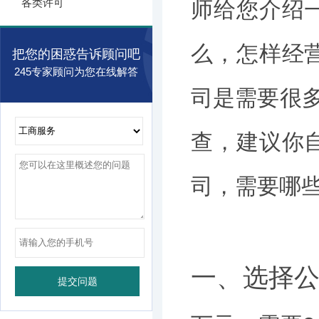
各类许可
师给您介绍
么，怎样经
把您的困惑告诉顾问吧
245专家顾问为您在线解答
司是需要很多
查，建议你
司，需要哪
一、选择