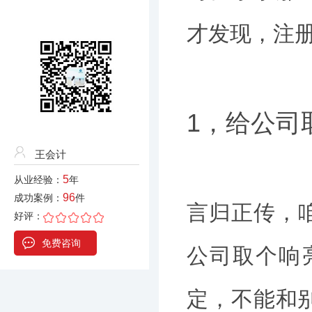
才发现，注
1，给公司
王会计
5
从业经验：
年
96
成功案例：
件
言归正传，
好评：
免费咨询
公司取个响
定，不能和