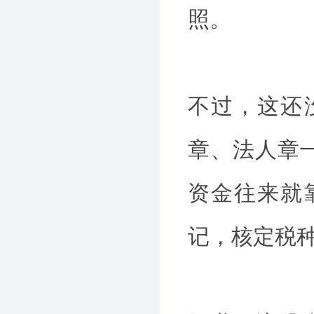
照。
不过，这还
章、法人章
资金往来就
记，核定税