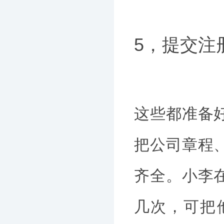
5，提交注
这些都准备
把公司章程
齐全。小李
几次，可把