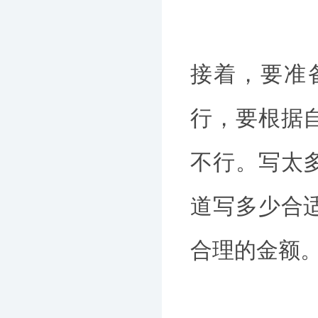
接着，要准
行，要根据
不行。写太
道写多少合
合理的金额