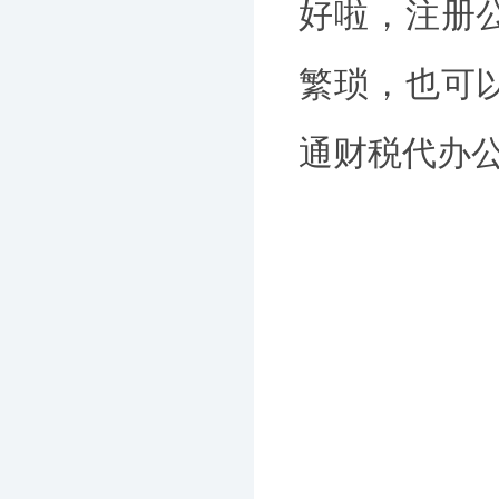
好啦，注册
繁琐，也可
通财税代办