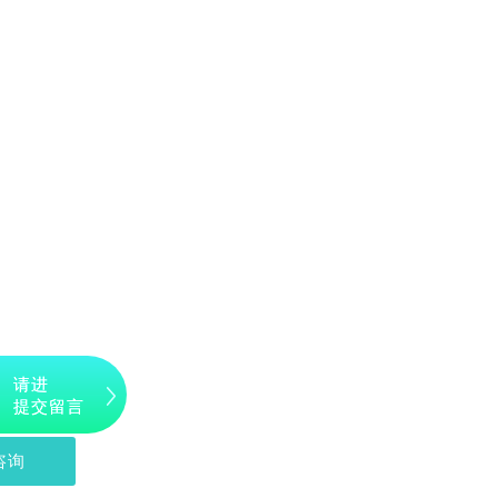
请进
提交留言
咨询