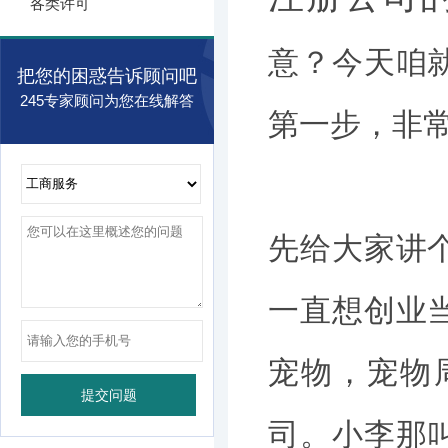
各类许可
意？今天咱
把您的困惑告诉顾问吧
245专家顾问为您在线解答
第一步，非
先给大家讲
一直想创业
宠物，宠物
司。小李那