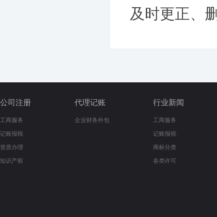
及时更正、删除
公司注册
代理记账
行业新闻
工商服务
企业财务外包
工商服务
记账报税
记账报税
资质办理
商标分类
知识产权
各类许可