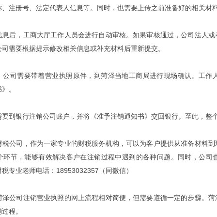
称、注册号、法定代表人信息等。同时，也需要上传之前准备好的相关材
信息后，工商大厅工作人员会进行自动审核。如果审核通过，公司法人或
公司需要根据提示修改相关信息或补充材料后重新提交。
，公司需要带着营业执照原件，到菏泽当地工商局进行现场确认。工作
书》。
需要到银行注销公司账户，并将《准予注销通知书》交回银行。至此，整
财税公司，作为一家专业的财税服务机构，可以为客户提供从准备材料到
个环节，能够有效解决客户在注销过程中遇到的各种问题。同时，公司
专业老师电话：18953032357（同微信）
菏泽公司注销营业执照的网上流程相对简便，但需要遵循一定的步骤。菏
销过程。