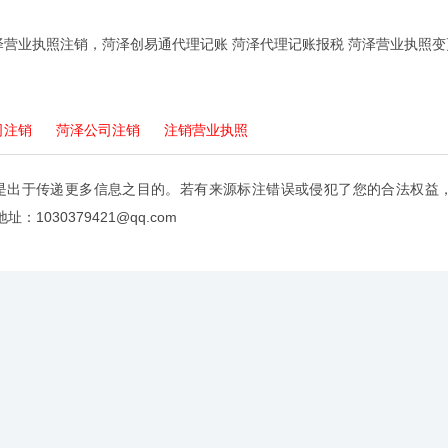
泽营业执照注销，菏泽创易通代理记账 菏泽代理记账报税 菏泽营业执照变
司注销
菏泽公司注销
注销营业执照
是出于传递更多信息之目的。若有来源标注错误或侵犯了您的合法权益
：1030379421@qq.com