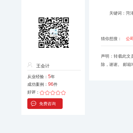
关键词：菏
猜你想搜：
公
声明：转载此文
除，谢谢。 邮箱地址
王会计
5
从业经验：
年
96
成功案例：
件
好评：
免费咨询