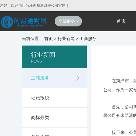
您好，欢迎访问菏泽创易通财税公司官网！
首页
全部服务
当前位置：
首页
>
行业新闻
>
工商服务
行业新闻
NEWS
工商服务
在菏泽市，
公司，作为一家
记账报税
首先，公司
果公司有未结清
商标分类
接下来，公