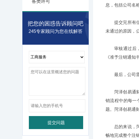
各类许可
息，包括公司名
提交完所有
把您的困惑告诉顾问吧
245专家顾问为您在线解答
未通过的原因，
审核通过后
《准予注销通知
最后，公司
菏泽创易通
销流程中的每一
题。菏泽创易通财税
总的来说，
畅地完成整个注