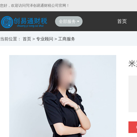
您好，欢迎访问菏泽创易通财税公司官网！
首页
全部服务
当前位置：
首页
>
专业顾问
>
工商服务
米