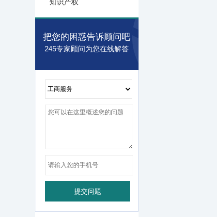
知识产权
把您的困惑告诉顾问吧
245专家顾问为您在线解答