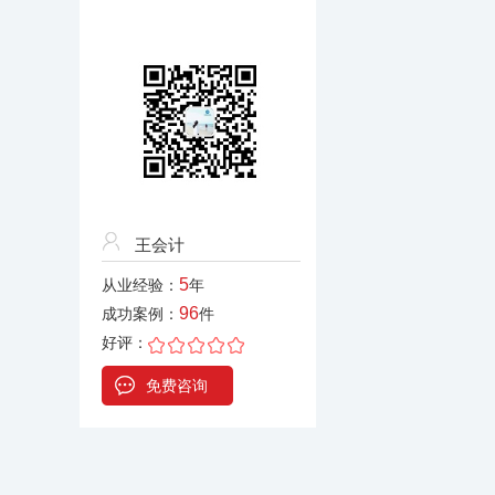
王会计
5
从业经验：
年
96
成功案例：
件
好评：
免费咨询