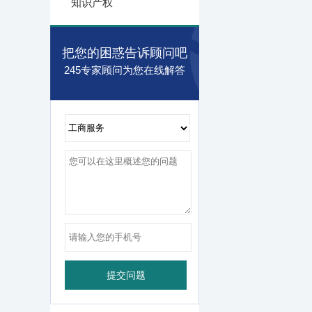
知识产权
把您的困惑告诉顾问吧
245专家顾问为您在线解答