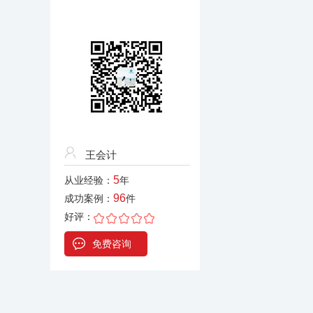
王会计
5
从业经验：
年
96
成功案例：
件
好评：
免费咨询