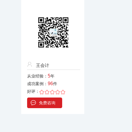
王会计
5
从业经验：
年
96
成功案例：
件
好评：
免费咨询