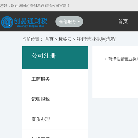
您好，欢迎访问菏泽创易通财税公司官网！
首页
全部服务
注销营业执照流程
当前位置：
首页
>
标签云
>
公司注册
菏泽注销营业执
工商服务
记账报税
资质办理