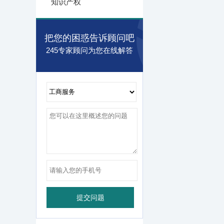
知识产权
把您的困惑告诉顾问吧
245专家顾问为您在线解答