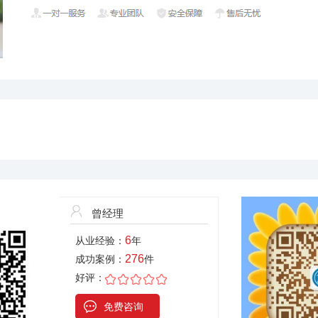
曾经理
6
从业经验：
年
276
成功案例：
件
好评：
免费咨询