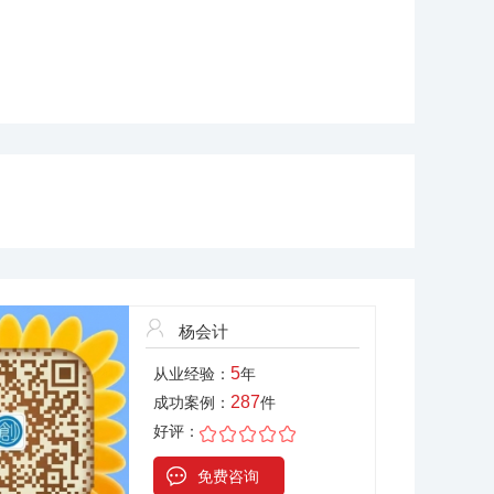
杨会计
5
从业经验：
年
287
成功案例：
件
好评：
免费咨询