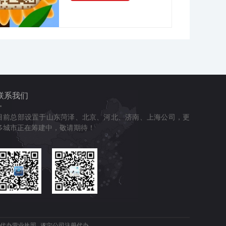
联系我们
目前总部设置于山东菏泽、北京、河北、济南、上海公司，更
多城市正在筹建中，敬请期待！
代办营业执照
遂宁公司注册代办