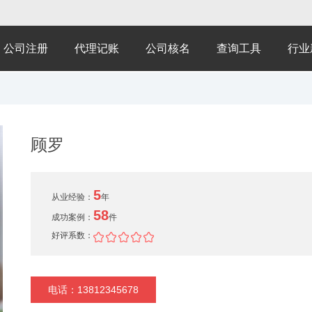
公司注册
代理记账
公司核名
查询工具
行业
顾罗
5
从业经验：
年
58
成功案例：
件
好评系数：
电话：13812345678