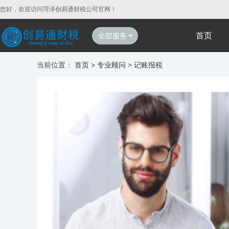
您好，欢迎访问菏泽创易通财税公司官网！
首页
全部服务
当前位置：
首页
>
专业顾问
>
记账报税