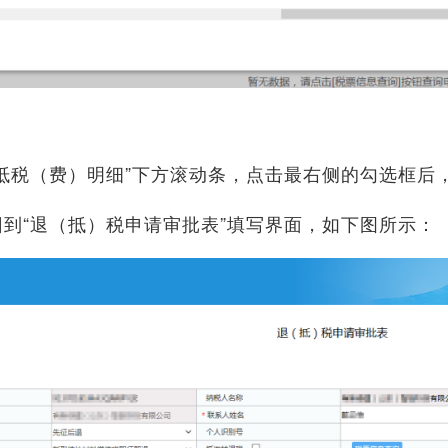
抵税（费）明细”下方滚动条，点击最右侧的勾选框后，
回到“退（抵）税申请审批表”填写界面，如下图所示：