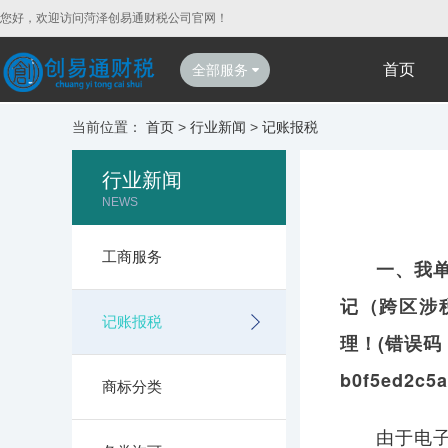
您好，欢迎访问菏泽创易通财税公司官网！
首页
全部服务
当前位置：
首页
>
行业新闻
>
记账报税
行业新闻
NEWS
工商服务
一、我
记（跨区涉
记账报税
理！(错误码
b0f5ed2c5
商标分类
由于电