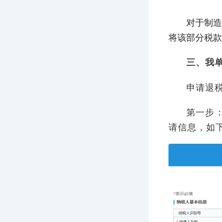
对于制造
将该部分税款
三、我
申请退
第一步
请信息，如