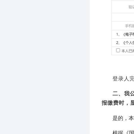
登录人
二、我
报缴费时，显
是的，本
根据《国