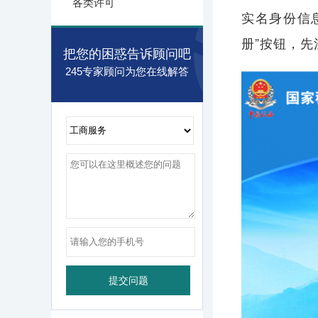
各类许可
实名身份信
册”按钮，
把您的困惑告诉顾问吧
245专家顾问为您在线解答