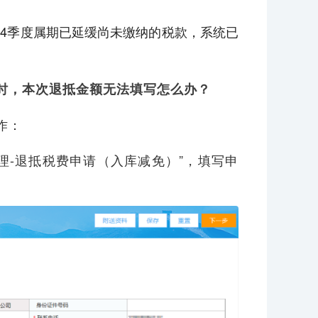
1年第4季度属期已延缓尚未缴纳的税款，系统已
时，本次退抵金额无法填写怎么办？
作：
理-退抵税费申请（入库减免）”，填写申