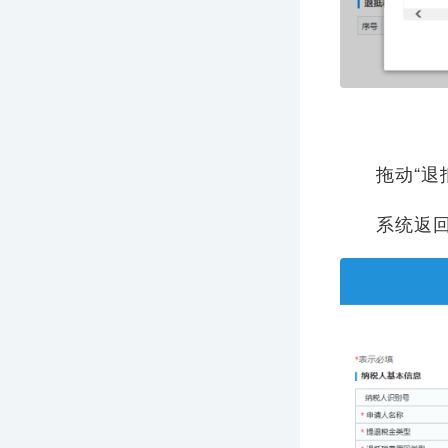
拖动“退
系统返