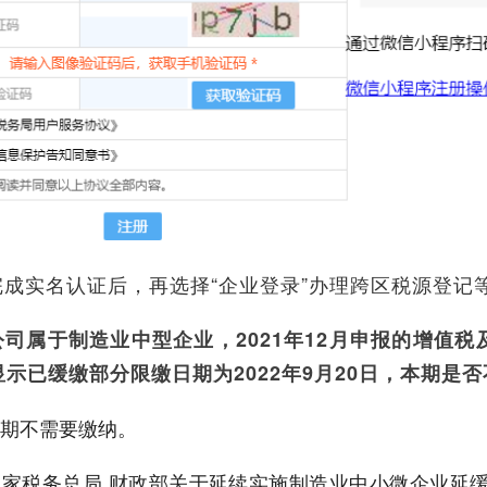
完成实名认证后，再选择“企业登录”办理跨区税源登记
公司属于制造业中型企业，2021年12月申报的增值
示已缓缴部分限缴日期为2022年9月20日，本期是
期不需要缴纳。
家税务总局 财政部关于延续实施制造业中小微企业延缓缴