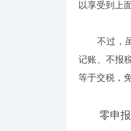
以享受到上
不过，虽然
记账、不报
等于交税，免
零申报≠