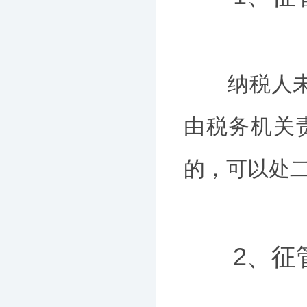
纳税人未按
由税务机关
的，可以处
2、征管