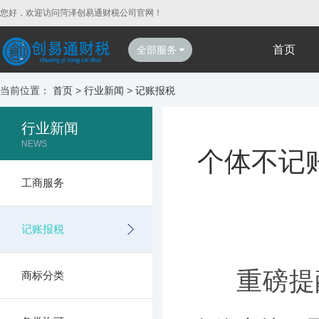
您好，欢迎访问菏泽创易通财税公司官网！
首页
全部服务
当前位置：
首页
>
行业新闻
>
记账报税
行业新闻
NEWS
个体不记
工商服务
记账报税
重磅提
商标分类