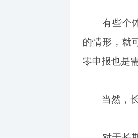
有些个体户
的情形，就
零申报也是需
当然，长时
对于长期零