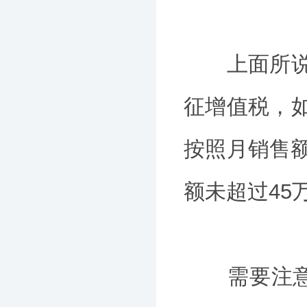
上面所说的
征增值税，
按照月销售额
额未超过45
需要注意的