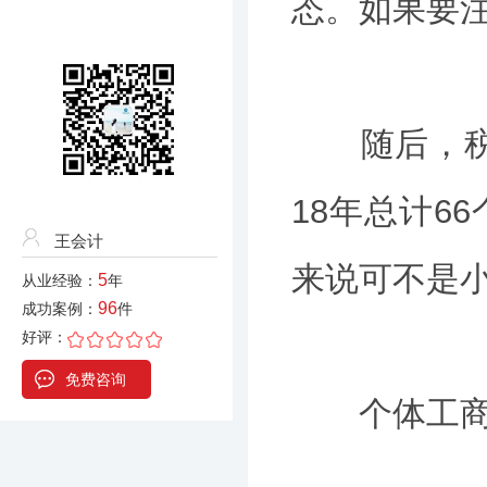
态。如果要
随后，税务
18年总计6
王会计
来说可不是
5
从业经验：
年
96
成功案例：
件
好评：
免费咨询
个体工商户