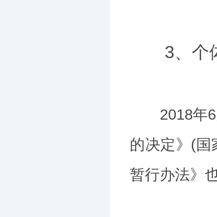
3、个体
2018年
的决定》(国
暂行办法》