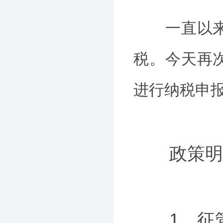
一直以来，
税。今天再
进行纳税申
政策明
1、征管