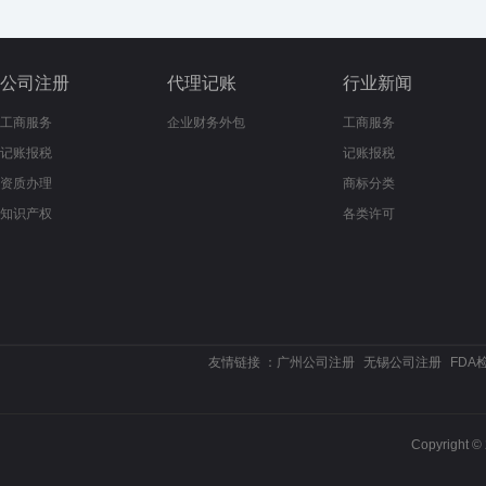
公司注册
代理记账
行业新闻
工商服务
企业财务外包
工商服务
记账报税
记账报税
资质办理
商标分类
知识产权
各类许可
友情链接 ：
广州公司注册
无锡公司注册
FDA
Copyrigh