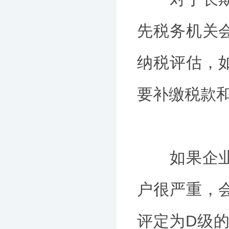
先税务机关
纳税评估，
要补缴税款
如果企业长
户很严重，
评定为D级