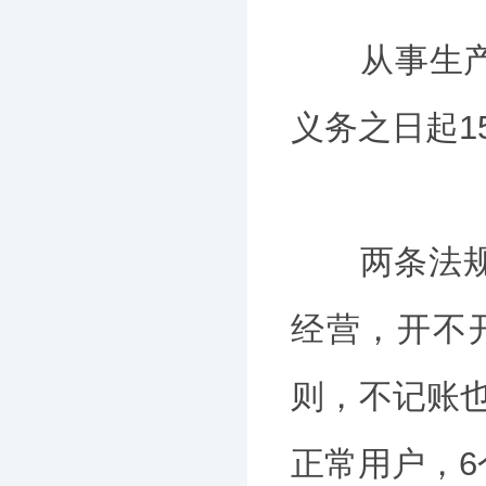
从事生产、
义务之日起1
两条法规清
经营，开不
则，不记账
正常用户，6