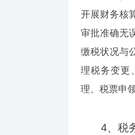
开展财务核
审批准确无
缴税状况与
理税务变更
理、税票申
4、税