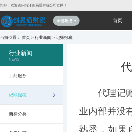
您好，欢迎访问菏泽创易通财税公司官网！
首页
全部服务
当前位置：
首页
>
行业新闻
>
记账报税
行业新闻
NEWS
代
工商服务
代理记账是
记账报税
业内部并没
商标分类
熟悉，如果