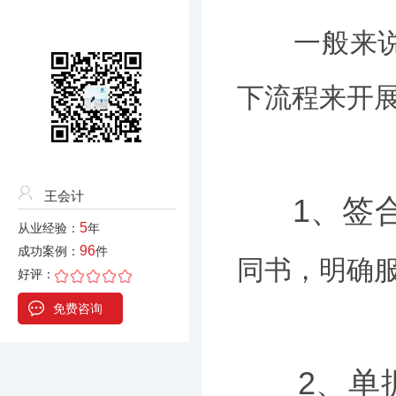
一般来说，
下流程来开
王会计
1、签
5
从业经验：
年
96
成功案例：
件
同书，明确
好评：
免费咨询
2、单