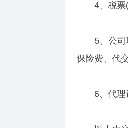
4、税票(企
5、公司职
保险费、代交
6、代理记