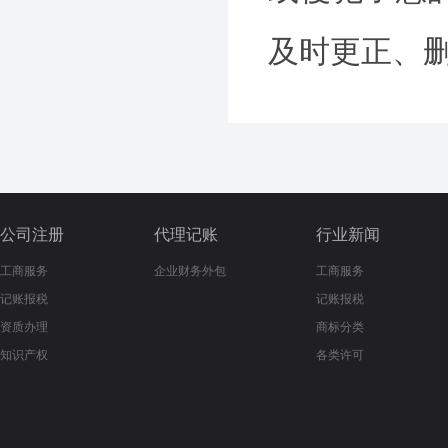
及时更正、删除
公司注册
代理记账
行业新闻
工商服务
企业财务外包
工商服务
记账报税
记账报税
资质办理
商标分类
知识产权
各类许可