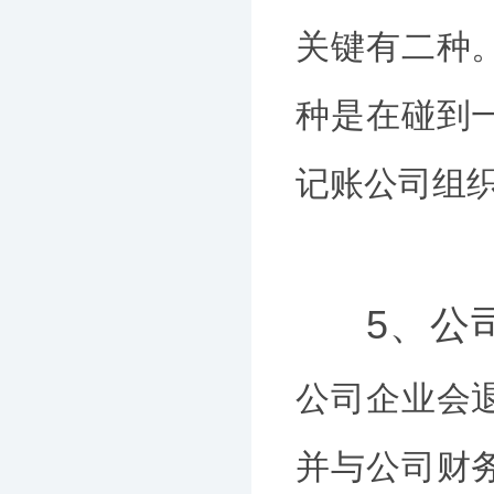
关键有二种
种是在碰到
记账公司组
5、公
公司企业会
并与公司财