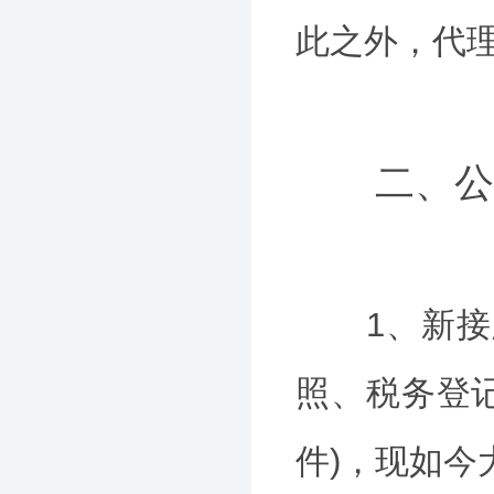
此之外，代
二、公司
1、新接顾
照、税务登
件)，现如今