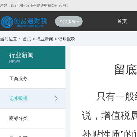
您好，欢迎访问菏泽创易通财税公司官网！
首页
全部服务
当前位置：
首页
>
行业新闻
>
记账报税
行业新闻
NEWS
留底
工商服务
只有一般纳
记账报税
说，增值税
商标分类
补贴性质”