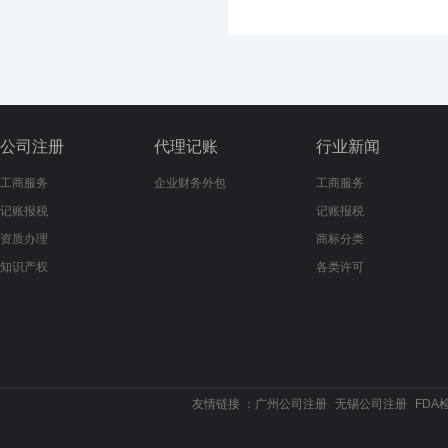
公司注册
代理记账
行业新闻
工商服务
企业财务外包
工商服务
记账报税
记账报税
资质办理
商标分类
知识产权
各类许可
友情链接 ：
广州公司注册
无锡公司注册
FDA