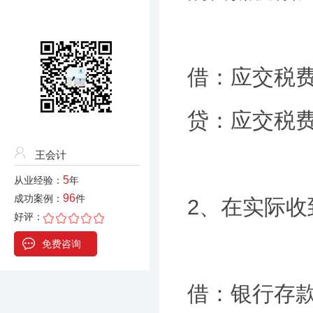
借：应交税
贷：应交税
王会计
5
从业经验：
年
96
成功案例：
件
2、在实际
好评：
免费咨询
借：银行存款