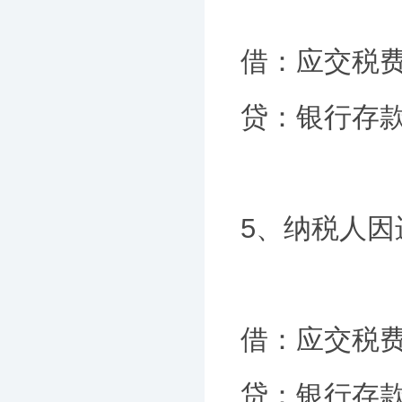
借：应交税
贷：银行存
5、纳税人
借：应交税
贷：银行存