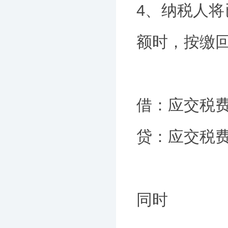
4、纳税人
额时，按缴
借：应交税
贷：应交税
同时