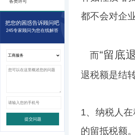
各类许可
都不会对企
把您的困惑告诉顾问吧
245专家顾问为您在线解答
“留底
而
退税额是结
1、纳税人
的留抵税额