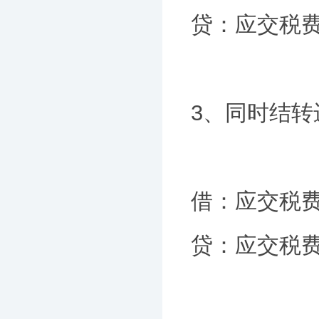
贷：应交税
3、同时结转
借：应交税
贷：应交税