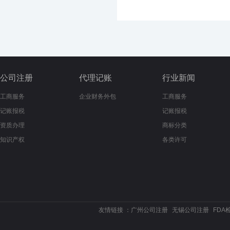
公司注册
代理记账
行业新闻
工商服务
企业财务外包
工商服务
记账报税
记账报税
资质办理
商标分类
知识产权
各类许可
友情链接 ：
广州公司注册
无锡公司注册
FDA