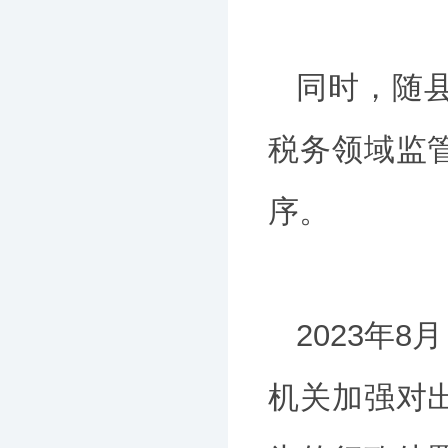
同时，随
税务领域监
序。
2023年
机关加强对