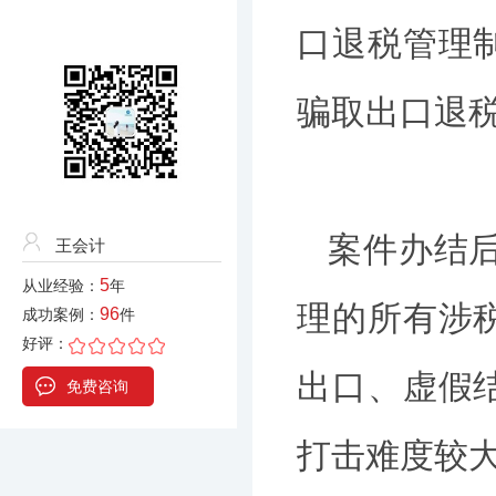
口退税管理
骗取出口退
案件办结后
王会计
5
从业经验：
年
理的所有涉
96
成功案例：
件
好评：
出口、虚假
免费咨询
打击难度较