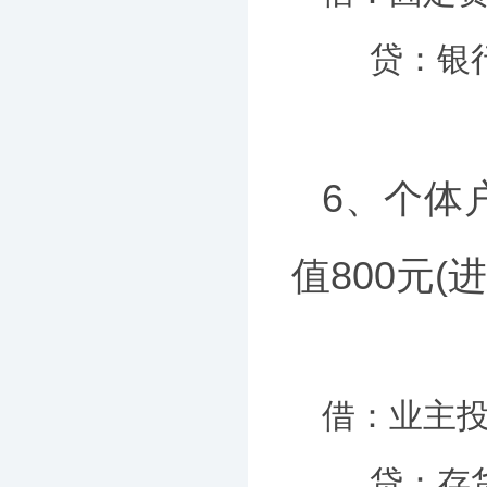
贷：银行存
6、个体
值800元(
借：业主投入
贷：存货 