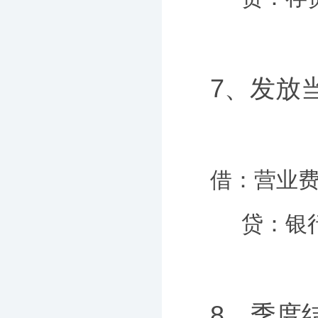
7、发放当
借：营业费用
贷：银行
8、季度