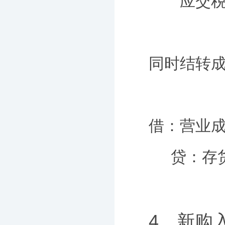
应交税费-
同时结转
借：营业成本
贷：存货
4、新购