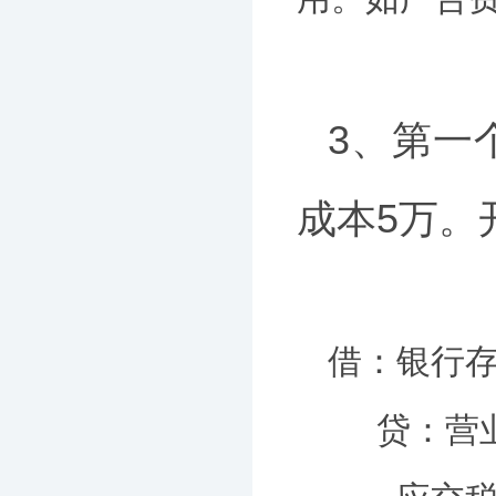
3、第一
成本5万。
借：银行存款
贷：营业收