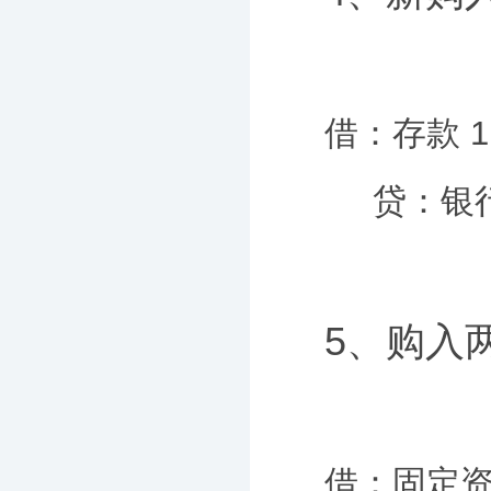
借：存款 1
贷：银行存款
5、购入
借：固定资产