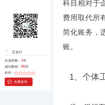
科目相对于
费用取代所
简化账务，
账。
王会计
5
从业经验：
年
96
成功案例：
件
好评：
1、个体
免费咨询