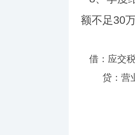
额不足30
借：应交税费
贷：营业外