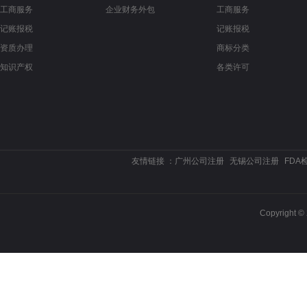
工商服务
企业财务外包
工商服务
记账报税
记账报税
资质办理
商标分类
知识产权
各类许可
友情链接 ：
广州公司注册
无锡公司注册
FDA
Copyrigh