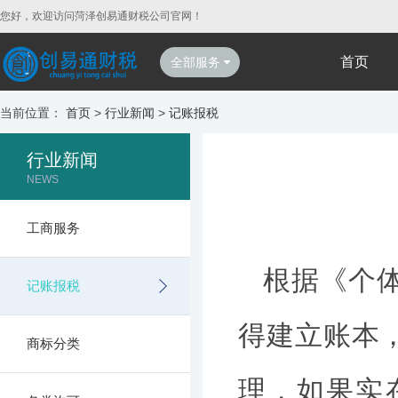
您好，欢迎访问菏泽创易通财税公司官网！
首页
全部服务
当前位置：
首页
>
行业新闻
>
记账报税
行业新闻
NEWS
工商服务
根据《个
记账报税
得建立账本
商标分类
理，如果实