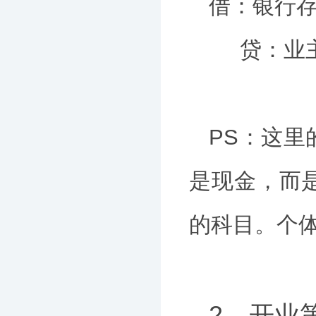
借：银行存
贷：业主投
PS：这
是现金，而
的科目。个
2、开业