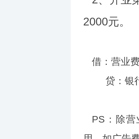
2000元。
借：营业费用
贷：银行存
PS：除
用。如广告