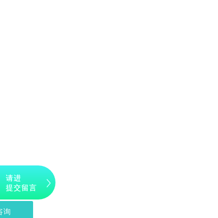
请进
提交留言
咨询