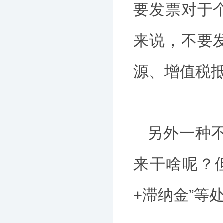
要发票对于
来说，不要
源、增值税
另外一种
来干啥呢？
+滞纳金”等