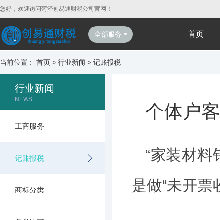
您好，欢迎访问菏泽创易通财税公司官网！
首页
全部服务
当前位置：
首页
>
行业新闻
>
记账报税
行业新闻
NEWS
个体户客
工商服务
“家装材
记账报税
是做“未开票
商标分类