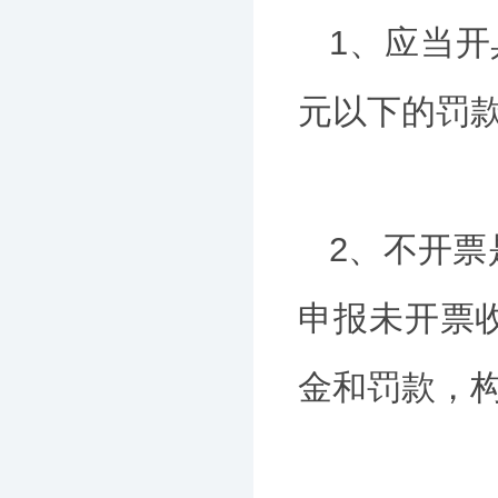
1、应当
元以下的罚
2、不开
申报未开票
金和罚款，