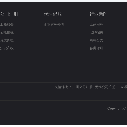
公司注册
代理记账
行业新闻
工商服务
企业财务外包
工商服务
记账报税
记账报税
资质办理
商标分类
知识产权
各类许可
友情链接 ：
广州公司注册
无锡公司注册
FDA
Copyrigh