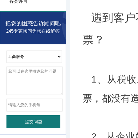
各类许可
遇到客户
把您的困惑告诉顾问吧
245专家顾问为您在线解答
票？
1、从税
票，都没有
2、从企