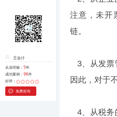
注意，未开
链。
王会计
3、从发
5
从业经验：
年
96
成功案例：
件
因此，对于
好评：
免费咨询
4、从税