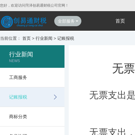
您好，欢迎访问菏泽创易通财税公司官网！
首页
全部服务
当前位置：
首页
>
行业新闻
>
记账报税
行业新闻
NEWS
无票
工商服务
无票支出
记账报税
商标分类
无票支出