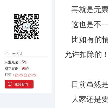
再就是无
这也是不
比如有的
允许扣除的
王会计
5
从业经验：
年
96
成功案例：
件
好评：
目前虽然
免费咨询
大家还是