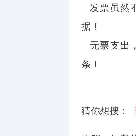
发票虽然
据！
无票支出
条！
猜你想搜：