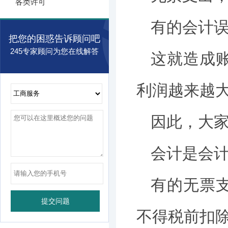
各类许可
有的会计
把您的困惑告诉顾问吧
245专家顾问为您在线解答
这就造成
利润越来越
因此，大
会计是会
有的无票
不得税前扣