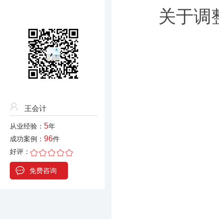
关于调
王会计
5
从业经验：
年
96
成功案例：
件
好评：
免费咨询