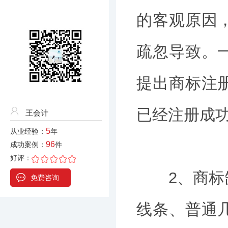
的客观原因
疏忽导致。
提出商标注
已经注册成
王会计
5
从业经验：
年
96
成功案例：
件
好评：
2、商标缺
免费咨询
线条、普通