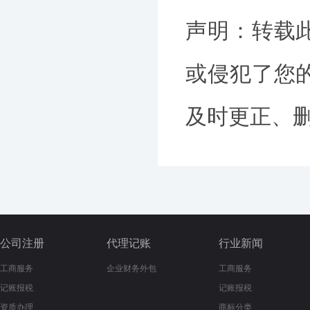
声明：转载
或侵犯了您
及时更正、删除
公司注册
代理记账
行业新闻
工商服务
企业财务外包
工商服务
记账报税
记账报税
资质办理
商标分类