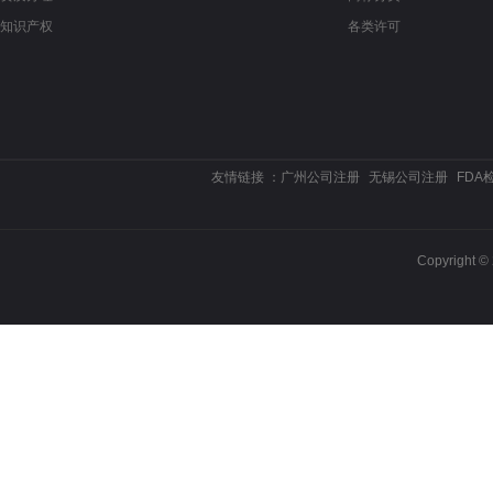
知识产权
各类许可
友情链接 ：
广州公司注册
无锡公司注册
FDA
Copyrigh