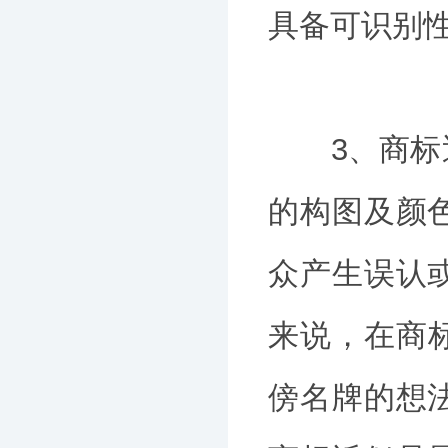
具备可识别
3、商标近
的构图及颜
众产生误认
来说，在商标
傍名牌的想