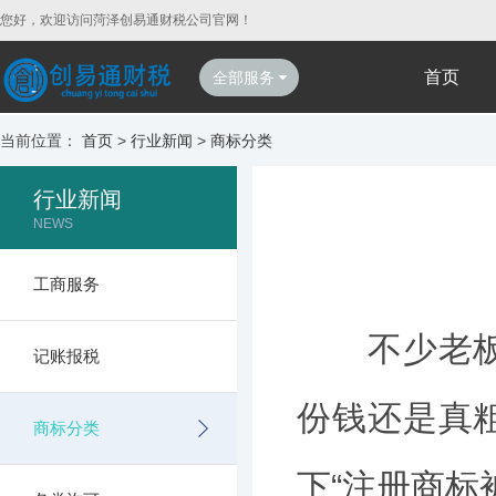
您好，欢迎访问菏泽创易通财税公司官网！
首页
全部服务
当前位置：
首页
>
行业新闻
>
商标分类
行业新闻
NEWS
工商服务
不少老板注
记账报税
份钱还是真
商标分类
下“注册商标