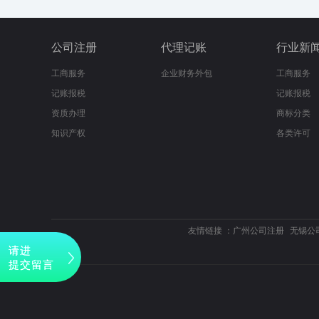
公司注册
代理记账
行业新
工商服务
企业财务外包
工商服务
记账报税
记账报税
资质办理
商标分类
知识产权
各类许可
友情链接 ：
广州公司注册
无锡公
请进
提交留言