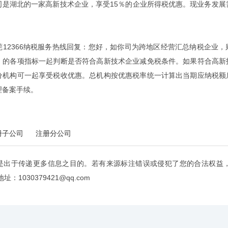
湖北的一家高新技术企业，享受15％的企业所得税优惠。现业务发展需
2366纳税服务热线回复：您好，如你司为跨地区经营汇总纳税企业，
）的各项指标一起判断是否符合高新技术企业减免税条件。如果符合高新
分机构可一起享受税收优惠。总机构按优惠税率统一计算出当期应纳税额
理备案手续。
册子公司
注册分公司
是出于传递更多信息之目的。若有来源标注错误或侵犯了您的合法权益
：1030379421@qq.com