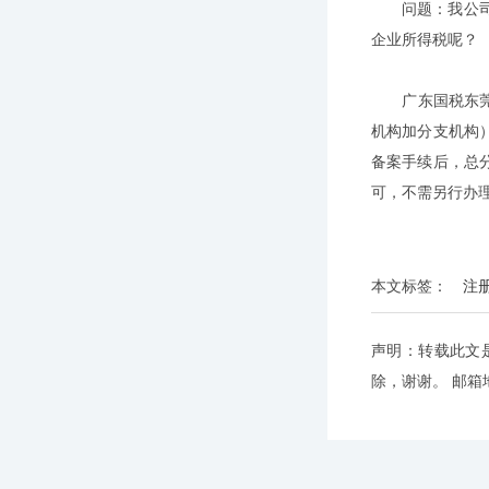
问题：我公司是
企业所得税呢？
广东国税东莞1
机构加分支机构
备案手续后，总
可，不需另行办
本文标签：
注
声明：转载此文
除，谢谢。 邮箱地址