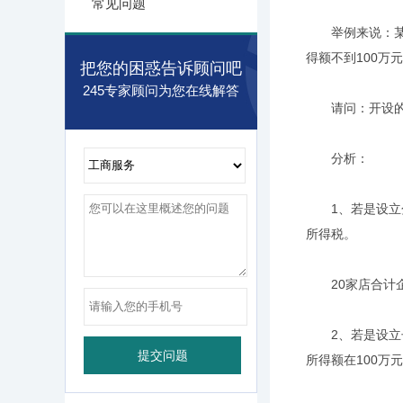
常见问题
举例来说：某海
得额不到100万
把您的困惑告诉顾问吧
245专家顾问为您在线解答
请问：开设的2
分析：
1、若是设立分
所得税。
20家店合计企业所
2、若是设立子
所得额在100万元