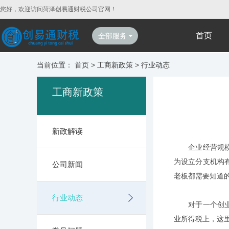
您好，欢迎访问菏泽创易通财税公司官网！
首页
全部服务
当前位置：
首页
>
工商新政策
>
行业动态
工商新政策
新政解读
企业经营规模不
为设立分支机构
公司新闻
老板都需要知道
行业动态
对于一个创业者
业所得税上，这