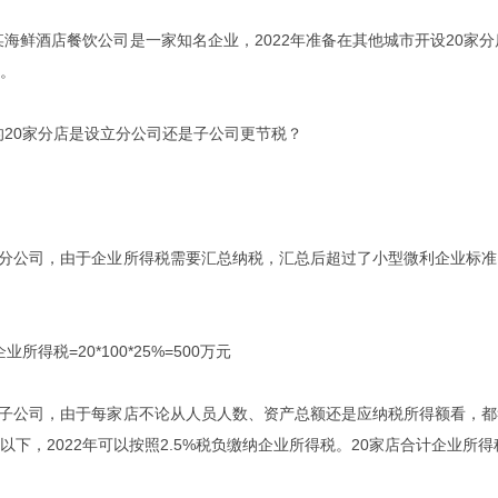
鲜酒店餐饮公司是一家知名企业，2022年准备在其他城市开设20家分
元。
0家分店是设立分公司还是子公司更节税？
公司，由于企业所得税需要汇总纳税，汇总后超过了小型微利企业标准，
得税=20*100*25%=500万元
公司，由于每家店不论从人员人数、资产总额还是应纳税所得额看，都
以下，2022年可以按照2.5%税负缴纳企业所得税。20家店合计企业所得税=20