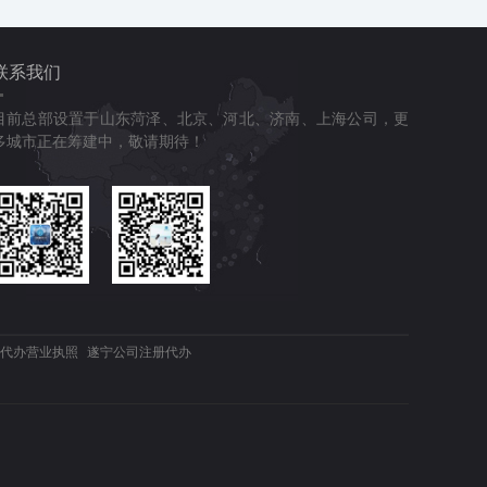
联系我们
目前总部设置于山东菏泽、北京、河北、济南、上海公司，更
多城市正在筹建中，敬请期待！
代办营业执照
遂宁公司注册代办