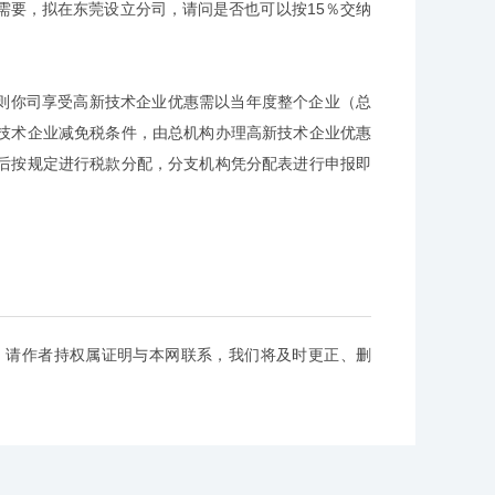
要，拟在东莞设立分司，请问是否也可以按15％交纳
则你司享受高新技术企业优惠需以当年度整个企业（总
技术企业减免税条件，由总机构办理高新技术企业优惠
后按规定进行税款分配，分支机构凭分配表进行申报即
，请作者持权属证明与本网联系，我们将及时更正、删