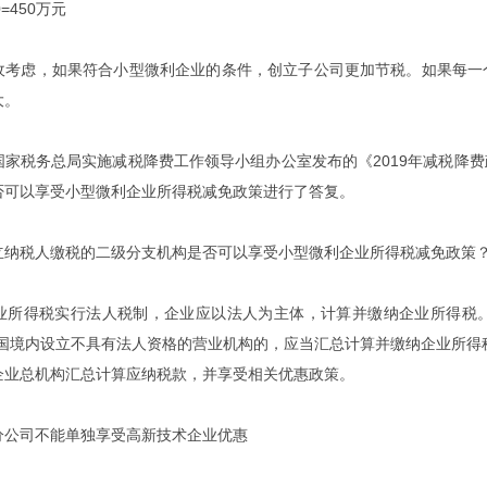
=450万元
虑，如果符合小型微利企业的条件，创立子公司更加节税。如果每一个
大。
税务总局实施减税降费工作领导小组办公室发布的《2019年减税降费
否可以享受小型微利企业所得税减免政策进行了答复。
税人缴税的二级分支机构是否可以享受小型微利企业所得税减免政策
得税实行法人税制，企业应以法人为主体，计算并缴纳企业所得税。
中国境内设立不具有法人资格的营业机构的，应当汇总计算并缴纳企业所得
企业总机构汇总计算应纳税款，并享受相关优惠政策。
司不能单独享受高新技术企业优惠