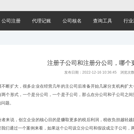
公司注册
代理记账
公司核名
查询工具
行业
注册子公司和注册分公司，哪个
发布日期：2022-12-16 10:36:45 浏览次
断扩大，很多企业在经营几年的主公司后准备开始几家分支机构扩大一
有两个形式，一个是分公司，一个是子公司，那么在分公司和子公司之间
的问题。
来说，创立企业的核心目的是赚取更多的税后利润，税收负担越轻越好
里我们通过一个案例来看，如果这个公司设立分公司和假设成立子公司，