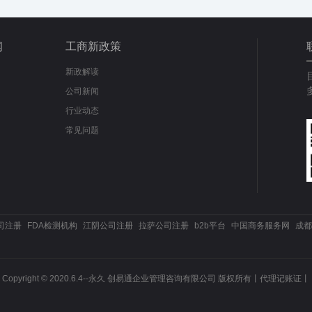
闻
工商新政策
新政解读
公司新闻
行业动态
常见问题
司注册
FDA检测机构
江阴公司注册
拉萨公司注册
b2b平台
中国商务服务网
成都
Copyright © 2020.6.4--永久 创易通企业管理咨询有限公司 版权所有丨
代理记账证丨