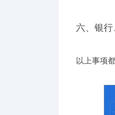
六、银行
以上事项