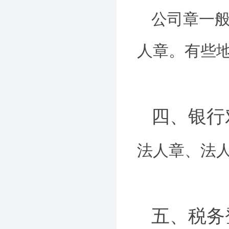
公司章一
人章。有些
四、银行
法人章、法
五、税务