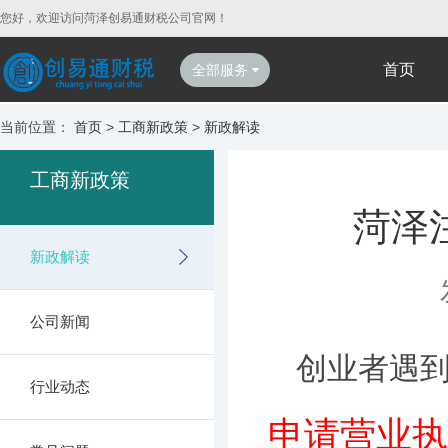
您好，欢迎访问菏泽创易通财税公司官网！
首页
全部服务
当前位置：
首页
>
工商新政策
>
新政解读
工商新政策
菏泽
新政解读
公司新闻
创业者遇
行业动态
申请营业执