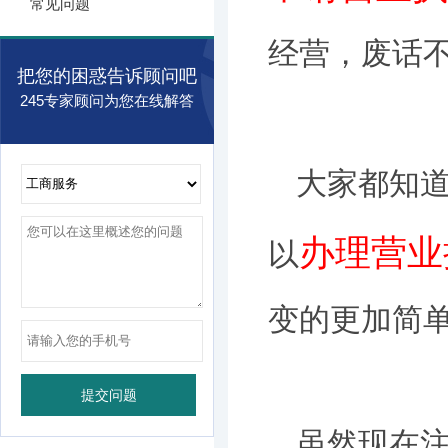
常见问题
经营，废话
把您的困惑告诉顾问吧
245专家顾问为您在线解答
大家都知
办理营业
以
变的更加简
虽然现在