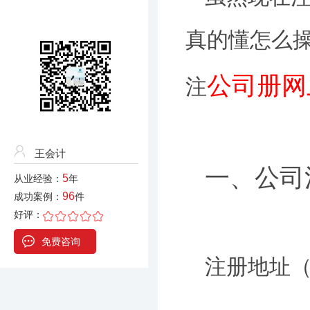
真的懂怎么
公司册网
注
王会计
一、公司
5
从业经验：
年
96
成功案例：
件
好评：
免费咨询
注册地址