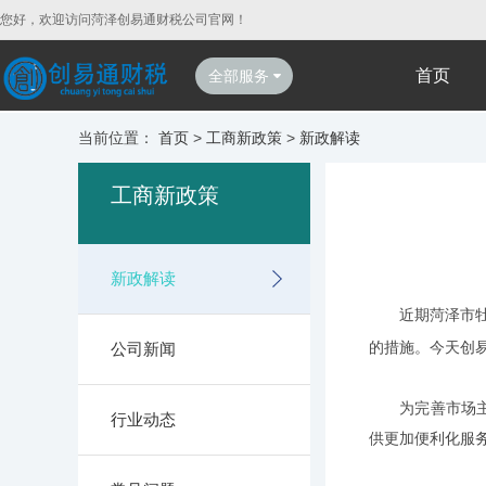
您好，欢迎访问菏泽创易通财税公司官网！
首页
全部服务
当前位置：
首页
>
工商新政策
>
新政解读
工商新政策
新政解读
近期菏泽市牡
的措施。今天创易
公司新闻
为完善市场主体
行业动态
供更加便利化服