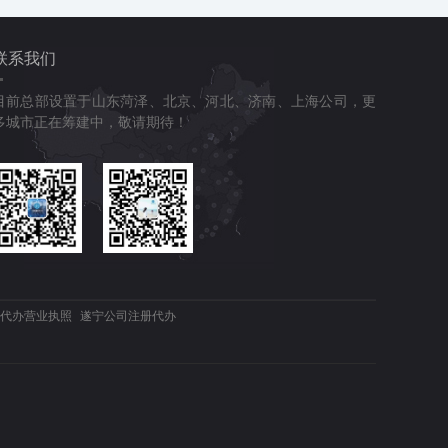
联系我们
目前总部设置于山东菏泽、北京、河北、济南、上海公司，更
多城市正在筹建中，敬请期待！
代办营业执照
遂宁公司注册代办