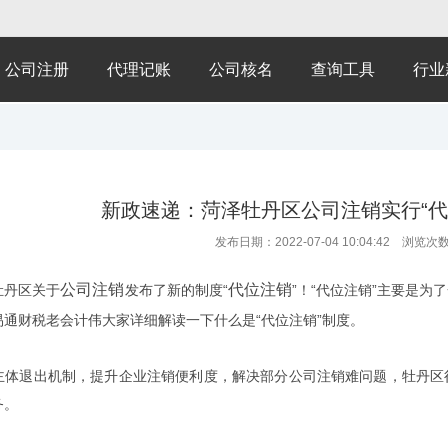
公司注册
代理记账
公司核名
查询工具
行业
新政速递：菏泽牡丹区公司注销实行“代
发布日期：2022-07-04 10:04:42 浏览次
公司注销
代位注销
丹区关于
发布了新的制度“
”！“代位注销”主要是
通财税老会计伟大家详细解读一下什么是“代位注销”制度。
退出机制，提升企业注销便利度，解决部分公司注销难问题，牡丹区行
务。