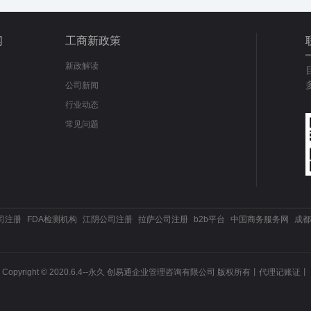
闻
工商新政策
新政解读
公司新闻
行业动态
常见问题
司注册
FDA检测机构
江阴公司注册
拉萨公司注册
b2b平台
中国商务服务网
成都
Copyright © 2020.6.4--永久 创易通企业管理咨询有限公司 版权所有丨
代理记账证丨