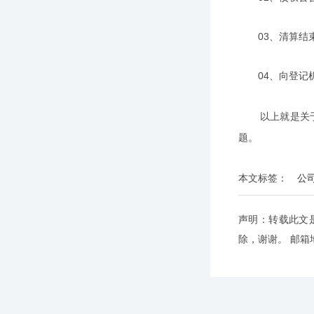
03、清算结束
04、向登记机
以上就是关于“
题。
本文标签：
公
声明：转载此文
除，谢谢。 邮箱地址