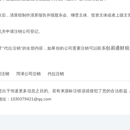
后，清算组制作清算报告并报股东会、继受主体、投资主体或者上级主
关申请注销公司登记。
创易通财税
代位注销”的全部内容，如果你的公司需要注销可以联系
司注销
菏泽公司注销
代位注销
是出于传递更多信息之目的。若有来源标注错误或侵犯了您的合法权益
：1030379421@qq.com