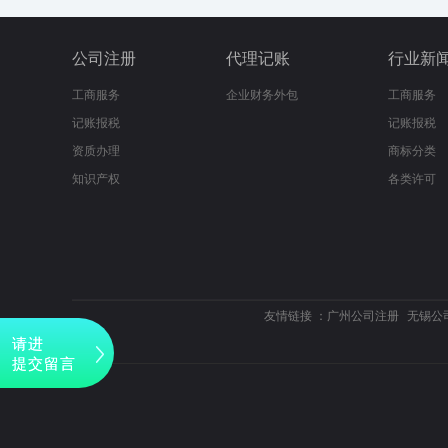
公司注册
代理记账
行业新
工商服务
企业财务外包
工商服务
记账报税
记账报税
资质办理
商标分类
知识产权
各类许可
友情链接 ：
广州公司注册
无锡公
请进
提交留言