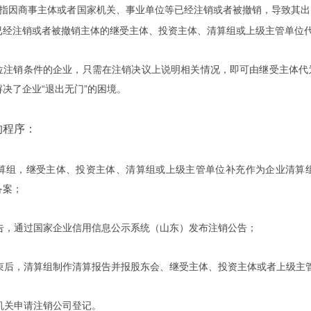
指因商事主体或者国家机关、事业单位等已经注销或者被撤销，导致其出
已经注销或者被撤销主体的继受主体、投资主体、清算组或上级主管单位
销条件的企业，只需在注销决议上说明相关情况，即可由继受主体代为
决了企业“退出无门”的困境。
程序：
组，继受主体、投资主体、清算组或上级主管单位补充作为企业清算组
备案；
，通过国家企业信用信息公示系统（山东）发布注销公告；
后，清算组制作清算报告并报股东会、继受主体、投资主体或者上级主
关申请注销公司登记。