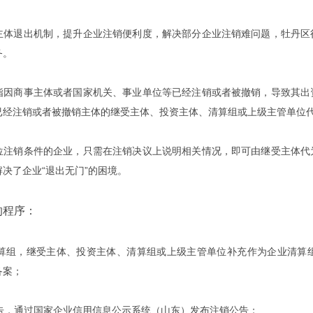
退出机制，提升企业注销便利度，解决部分企业注销难问题，牡丹区行
务。
商事主体或者国家机关、事业单位等已经注销或者被撤销，导致其出资
已经注销或者被撤销主体的继受主体、投资主体、清算组或上级主管单位
销条件的企业，只需在注销决议上说明相关情况，即可由继受主体代为
决了企业“退出无门”的困境。
程序：
组，继受主体、投资主体、清算组或上级主管单位补充作为企业清算组
备案；
，通过国家企业信用信息公示系统（山东）发布注销公告；