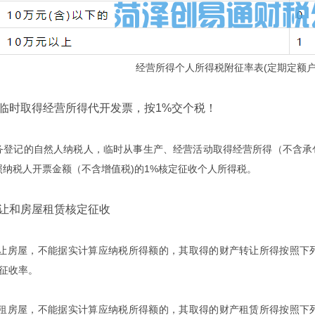
经营所得个人所得税附征率表(定期定额户
时取得经营所得代开发票，按1%交个税！
记的自然人纳税人，临时从事生产、经营活动取得经营所得（不含承包
照纳税人开票金额（不含增值税)的1%核定征收个人所得税。
和房屋租赁核定征收
让房屋，不能据实计算应纳税所得额的，其取得的财产转让所得按照下
征收率。
租房屋，不能据实计算应纳税所得额的，其取得的财产租赁所得按照下