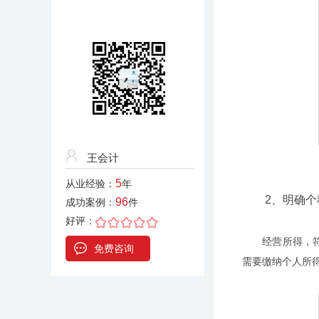
王会计
5
从业经验：
年
2、明确个税
96
成功案例：
件
好评：
经营所得，符合
免费咨询
需要缴纳个人所