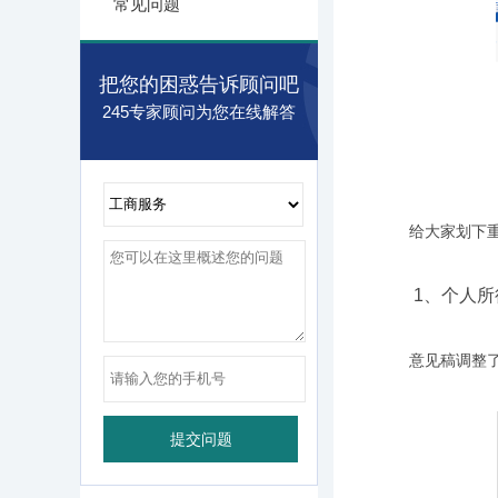
常见问题
把您的困惑告诉顾问吧
245专家顾问为您在线解答
给大家划下重
1、个人所得
意见稿调整了行