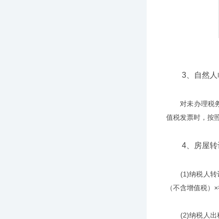
3、自然人临
对未办理税务登
值税发票时，按
4、房屋转让
(1)纳税人转
（不含增值税）×
(2)纳税人出