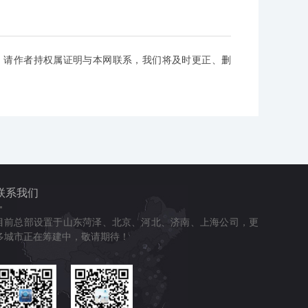
，请作者持权属证明与本网联系，我们将及时更正、删
联系我们
目前总部设置于山东菏泽、北京、河北、济南、上海公司，更
多城市正在筹建中，敬请期待！