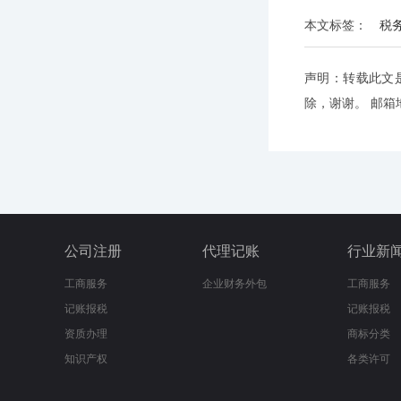
本文标签：
税
声明：转载此文
除，谢谢。 邮箱地址
公司注册
代理记账
行业新
工商服务
企业财务外包
工商服务
记账报税
记账报税
资质办理
商标分类
知识产权
各类许可