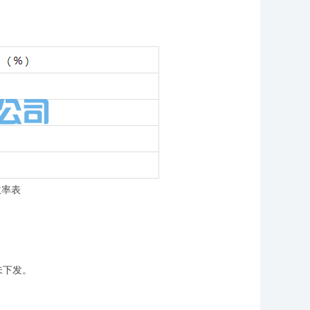
收率表
未下发。