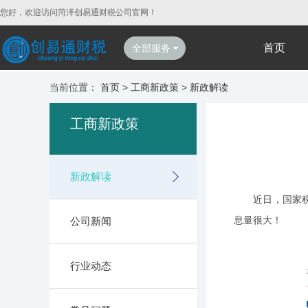
您好，欢迎访问菏泽创易通财税公司官网！
首页
全部服务
当前位置：
首页
>
工商新政策
>
新政解读
工商新政策
新政解读
近日，国家税务
息量很大！
公司新闻
行业动态