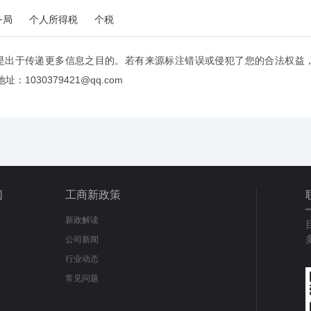
务局
个人所得税
个税
是出于传递更多信息之目的。若有来源标注错误或侵犯了您的合法权益
：1030379421@qq.com
闻
工商新政策
新政解读
公司新闻
行业动态
常见问题