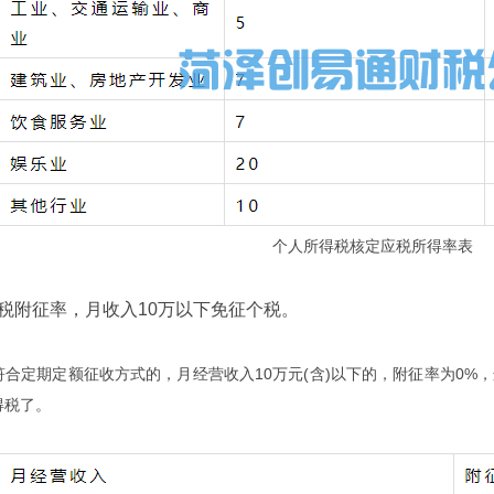
个人所得税核定应税所得率表
附征率，月收入10万以下免征个税。
定期定额征收方式的，月经营收入10万元(含)以下的，附征率为0%，这
得税了。