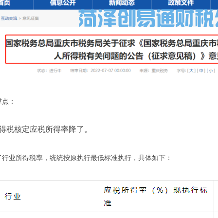
点：
税核定应税所得率降了。
业所得税率，统统按原执行最低标准执行，具体如下：