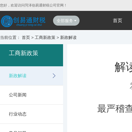
您好，欢迎访问菏泽创易通财税公司官网！
首页
全部服务
当前位置：
首页
>
工商新政策
>
新政解读
工商新政策
解
新政解读
公司新闻
最严稽查的
行业动态