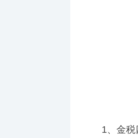
1、金税四