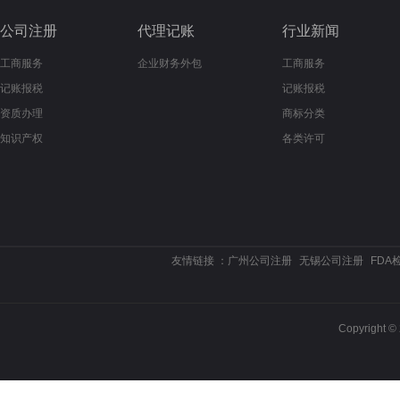
公司注册
代理记账
行业新闻
工商服务
企业财务外包
工商服务
记账报税
记账报税
资质办理
商标分类
知识产权
各类许可
友情链接 ：
广州公司注册
无锡公司注册
FDA
Copyrigh