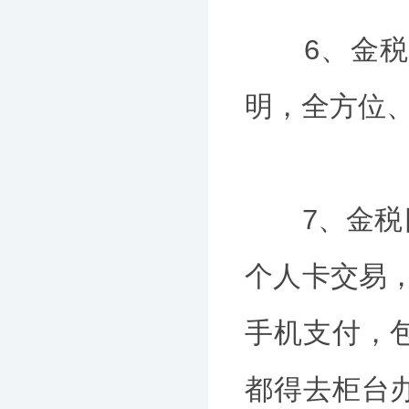
6、金税四
明，全方位
7、金税四
个人卡交易
手机支付，
都得去柜台