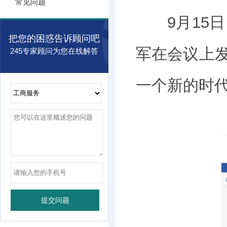
常见问题
9月15日
把您的困惑告诉顾问吧
军在会议上发
245专家顾问为您在线解答
一个新的时