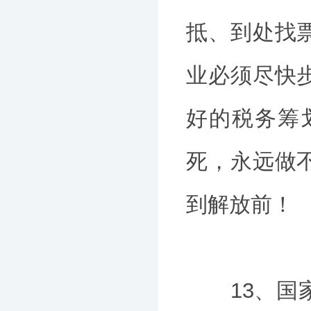
抵、到处找
业必须尽快
好的税务筹
死，永远做
到解放前！
13、国家