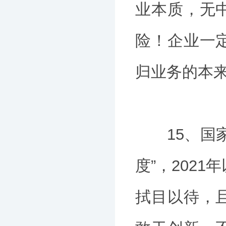
业本质，无
险！企业一
归业务的本
15、国家
度”，202
拭目以待，