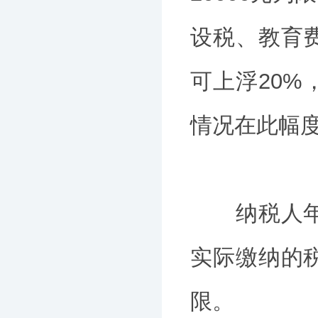
设税、教育
可上浮20
情况在此幅
纳税人年度
实际缴纳的
限。