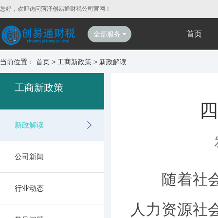
您好，欢迎访问菏泽创易通财税公司官网！
首页
全部服务
当前位置：
首页
>
工商新政策
>
新政解读
工商新政策
四
新政解读
公司新闻
随着社会群
行业动态
人力资源社