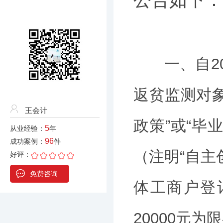
公告如下：
一、自202
返贫监测对
王会计
政策”或“毕
5
从业经验：
年
96
成功案例：
件
（注明“自主
好评：
免费咨询
体工商户登
20000元