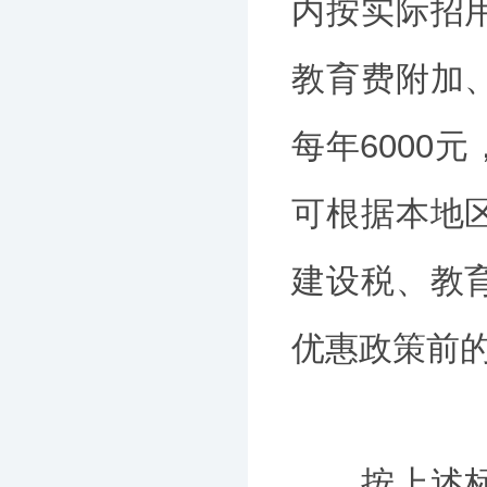
内按实际招
教育费附加
每年6000
可根据本地
建设税、教
优惠政策前
按上述标准