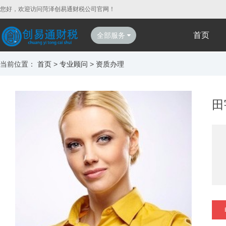
您好，欢迎访问菏泽创易通财税公司官网！
首页
全部服务
当前位置：
首页
>
专业顾问
>
资质办理
田