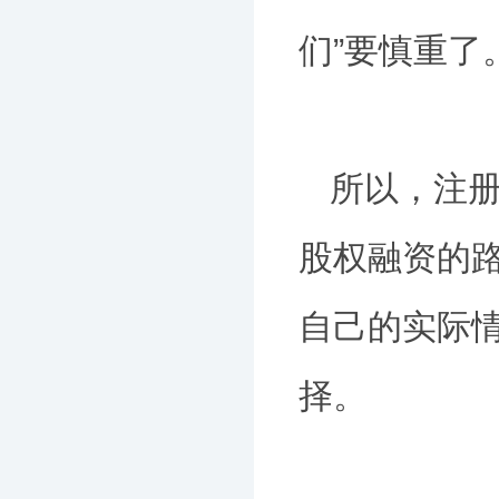
们”要慎重了
所以，注
股权融资的
自己的实际
择。