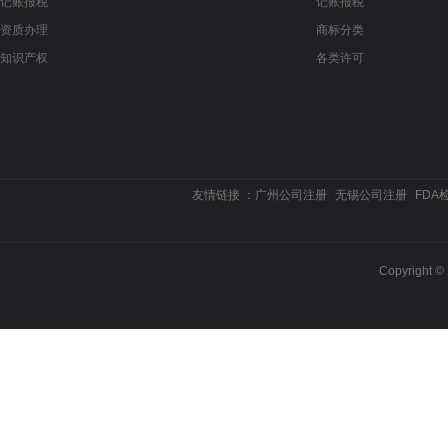
记账报税
记账报税
资质办理
商标分类
知识产权
各类许可
友情链接 ：
广州公司注册
无锡公司注册
FDA
Copyrigh