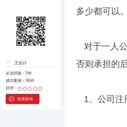
多少都可以
对于一人
否则承担的
王会计
5
从业经验：
年
96
成功案例：
件
好评：
1、公司注
免费咨询