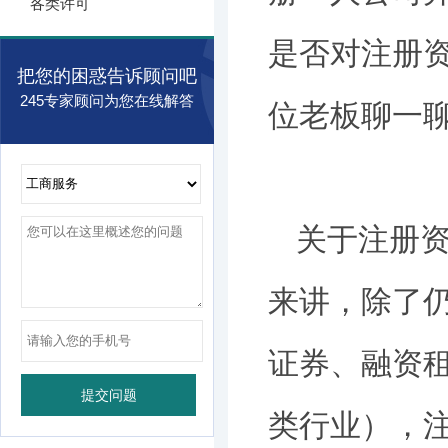
各类许可
是否对注册
把您的困惑告诉顾问吧
245专家顾问为您在线解答
位老板聊一
关于注册资
来讲，除了
证券、融资
类行业），