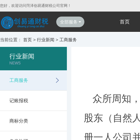
您好，欢迎访问菏泽创易通财税公司官网！
首页
全部服务
当前位置：
首页
>
行业新闻
>
工商服务
行业新闻
NEWS
工商服务
众所周知
记账报税
股东（自然
商标分类
册一人公司