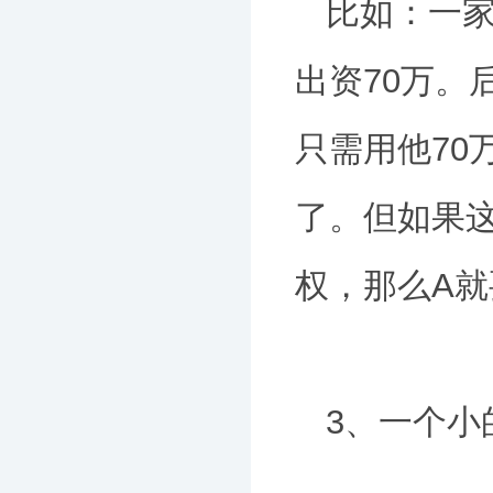
比如：一家
出资70万。
只需用他70
了。但如果这
权，那么A就
3、一个小