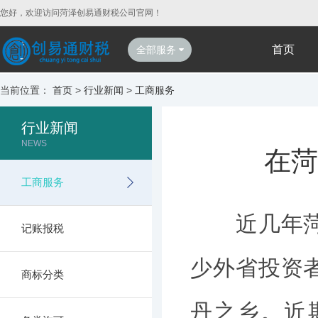
您好，欢迎访问菏泽创易通财税公司官网！
首页
全部服务
当前位置：
首页
>
行业新闻
>
工商服务
行业新闻
NEWS
在菏
工商服务
近几年菏泽
记账报税
少外省投资
商标分类
丹之乡。近