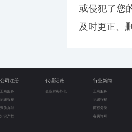
或侵犯了您
及时更正、删除
公司注册
代理记账
行业新闻
工商服务
企业财务外包
工商服务
记账报税
记账报税
资质办理
商标分类
知识产权
各类许可