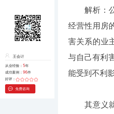
解析：公司
经营性用房
害关系的业
与自己有利
王会计
5
从业经验：
年
能受到不利
96
成功案例：
件
好评：
免费咨询
其意义就是