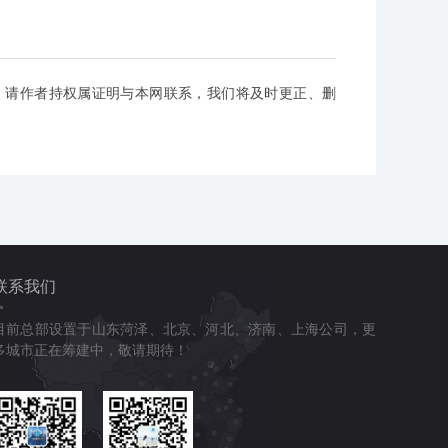
，请作者持权属证明与本网联系，我们将及时更正、删
联系我们
目前总部设置于山东菏泽、北京、河北、济南、上海公司，更
多城市正在筹建中，敬请期待！