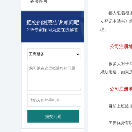
各类许可
都入驻着很多家
立登记申请书》
把您的困惑告诉顾问吧
245专家顾问为您在线解答
理。
公司注册地
很多人对于商业
规划用途，如果
公司注册地
目前上班族 家
主要优势有以