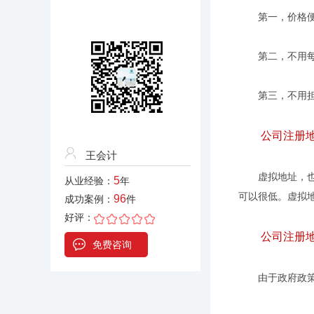
第一，价格便
第二，不用每个
第三，不用担心
公司注册地
王会计
虚拟地址，也称
5
从业经验：
年
可以很低。虚拟
96
成功案例：
件
好评：
公司注册地
免费咨询
由于政府政策放