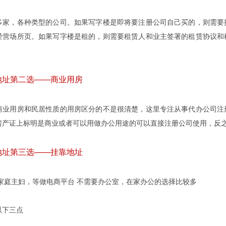
，各种类型的公司。如果写字楼是即将要注册公司自己买的，则需要提
经营场所页。如果写字楼是租的，则需要租赁人和业主签署的租赁协议和
址第二选——商业用房
用房和民居性质的用房区分的不是很清楚，这里专注从事代办公司注册
房产证上标明是商业或者可以用做办公用途的可以直接注册公司使用，反
址第三选——挂靠地址
庭主妇，等做电商平台 不需要办公室，在家办公的选择比较多
下三点