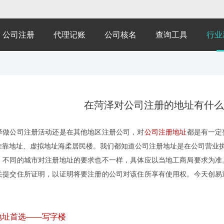
公司注册
代理记账
公司核名
查询工具
行业
在菏泽对公司注册的地址有什么
公司注册活动还是在其他地区注册公司，对
公司注册地址
都是有一定
挂靠地址、虚拟地址海柔居民楼。我们都知道公司注册地址是在公司营业执
，不同的城市对注册地址的要求也不一样，具体应以当地工商局要求为准
关提交住所证明，以证明将要注册的公司对该住所享有使用权。今天创易
址首选——写字楼