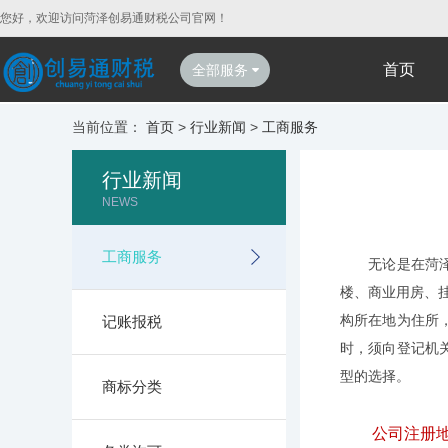
您好，欢迎访问菏泽创易通财税公司官网！
首页
全部服务
当前位置：
首页
>
行业新闻
>
工商服务
行业新闻
NEWS
工商服务
无论是在菏泽做
楼、商业用房、
构所在地为住所
记账报税
时，须向登记机
型的选择。
商标分类
公司注册地