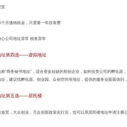
宜
月缴纳租金，只需要一年挂靠费
公司地址异常 税务异常
址第四选——虚拟地址
“商务秘书地址”，适合资金短缺的初创企业，如科技类公司的孵化器，
地址，建议找孵化器、创业园、众创空间等地址，提供的服务业面面俱到
址第五选——居民楼
宽，大众创业，万众创新政策实行后，也可以用居民楼地址申请注册