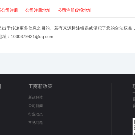
泽公司注册
公司注册地址
公司注册虚拟地址
是出于传递更多信息之目的。若有来源标注错误或侵犯了您的合法权益
：1030379421@qq.com
闻
工商新政策
新政解读
公司新闻
行业动态
常见问题