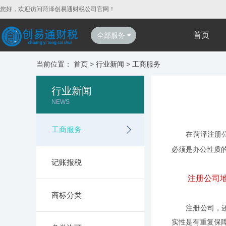
您好，欢迎访问菏泽创易通财税公司官网！
首页
全部服务
当前位置：
首页
>
行业新闻
>
工商服务
行业新闻
NEWS
工商服务
在菏泽注册公司
必须是办公性质
记账报税
注册公司地
商标分类
注册公司，还可
实性是有重复保