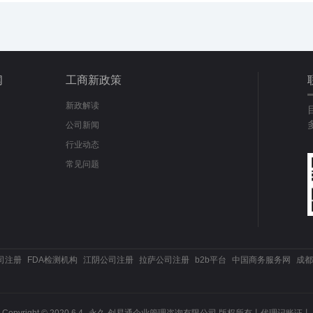
闻
工商新政策
新政解读
公司新闻
行业动态
常见问题
司注册
FDA检测机构
江阴公司注册
拉萨公司注册
b2b平台
中国商务服务网
成都