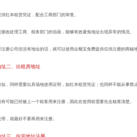
红本租赁凭证，配合工商部门的审查。
收处理工商、税务部门的信函，能够有效避免地址出现异常的情况。
册公司但没有地址的话，就可以使用企顺宝免费提供仅供注册的商秘
址二、出租房地址
，同样需要出具场地使用证明，如红本租赁凭证；也同样不能从事禁止
可能已经被上一个租客用来注册，因此在使用前需要先去核查清楚。
用，就最好不要再用来注册。
址三、住宅地址注册