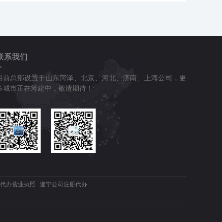
联系我们
目前总部设置于山东菏泽、北京、河北、济南、上海公司，更
多城市正在筹建中，敬请期待！
代办营业执照
遂宁公司注册代办