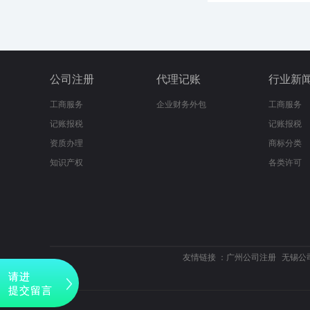
公司注册
代理记账
行业新
工商服务
企业财务外包
工商服务
记账报税
记账报税
资质办理
商标分类
知识产权
各类许可
友情链接 ：
广州公司注册
无锡公
请进
提交留言