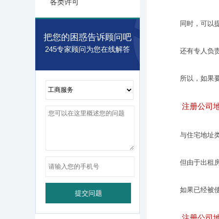
各类许可
同时，可以提供
把您的困惑告诉顾问吧
245专家顾问为您在线解答
还有专人负责接
所以，如果要注
注册公司地
与住宅地址类似
但由于出租房有
如果已经被使
注册公司地