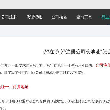
公司注册
代理记账
公司核名
查询工具
行业
想在“菏泽注册公司没地址”怎
公司注
地址一般要求选着写字楼，写字楼地址一般是商用性质的。
的。除了写字楼可以用作公司注册地址也可以有以下情况。
址一、商务地址
以使用创易通财税公司提供的创业地址，创易通财税公司提供的创业地
障的。