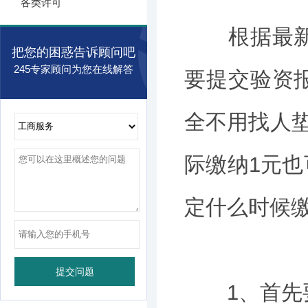
各类许可
根据最新政
把您的困惑告诉顾问吧
245专家顾问为您在线解答
要提交验资
全不用找人垫
际缴纳1元
定什么时候
1、首先要