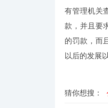
有管理机关
款，并且要
的罚款，而
以后的发展
猜你想搜：