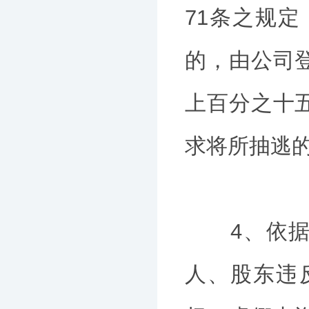
71条之规
的，由公司
上百分之十
求将所抽逃
4、依据《
人、股东违