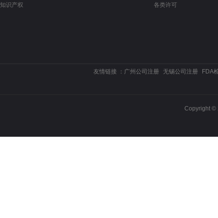
知识产权
各类许可
友情链接 ：
广州公司注册
无锡公司注册
FDA
Copyrigh