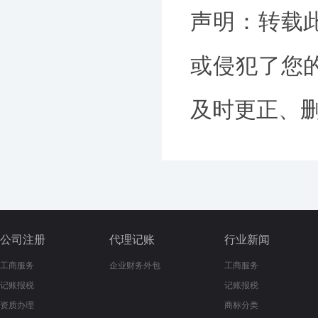
声明：转载
或侵犯了您
及时更正、删除
公司注册
代理记账
行业新闻
工商服务
企业财务外包
工商服务
记账报税
记账报税
资质办理
商标分类