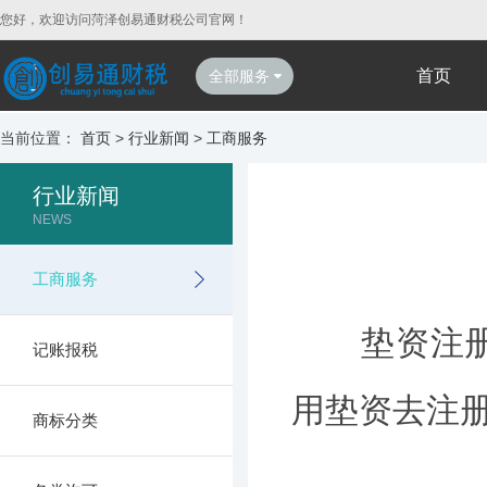
您好，欢迎访问菏泽创易通财税公司官网！
首页
全部服务
当前位置：
首页
>
行业新闻
>
工商服务
行业新闻
NEWS
工商服务
垫资注册公
记账报税
用垫资去注
商标分类