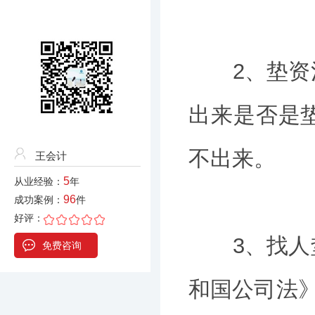
2、垫资注
出来是否是
不出来。
王会计
5
从业经验：
年
96
成功案例：
件
好评：
3、找人垫
免费咨询
和国公司法》