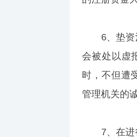
6、垫资注
会被处以虚报
时，不但遭
管理机关的
7、在进行