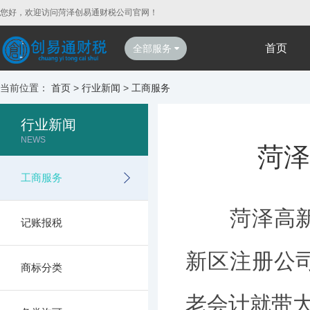
您好，欢迎访问菏泽创易通财税公司官网！
首页
全部服务
当前位置：
首页
>
行业新闻
>
工商服务
行业新闻
NEWS
菏泽
工商服务
菏泽高新区
记账报税
新区注册公
商标分类
老会计就带