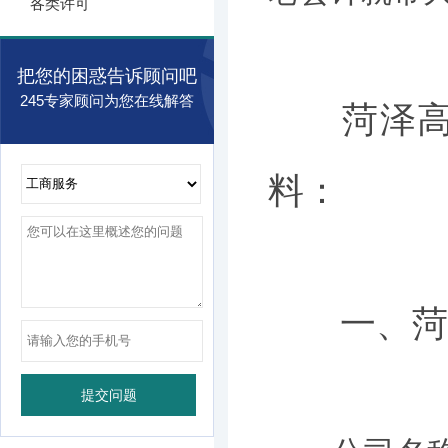
各类许可
把您的困惑告诉顾问吧
245专家顾问为您在线解答
菏泽高新
料：
一、菏泽