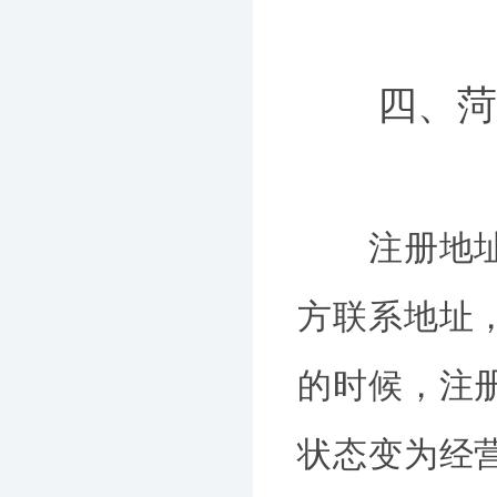
四、菏泽
注册地址就
方联系地址
的时候，注
状态变为经