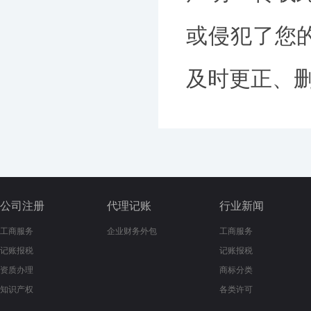
或侵犯了您
及时更正、删除
公司注册
代理记账
行业新闻
工商服务
企业财务外包
工商服务
记账报税
记账报税
资质办理
商标分类
知识产权
各类许可