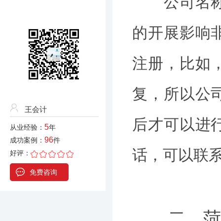
公司名称对
的开展影响
注册，比如
复，所以公
王会计
后才可以进
5
从业经验：
年
96
成功案例：
件
话，可以联系
好评：
免费咨询
二、菏泽