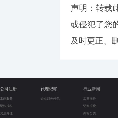
声明：转载
或侵犯了您
及时更正、删除
公司注册
代理记账
行业新闻
工商服务
企业财务外包
工商服务
记账报税
记账报税
资质办理
商标分类