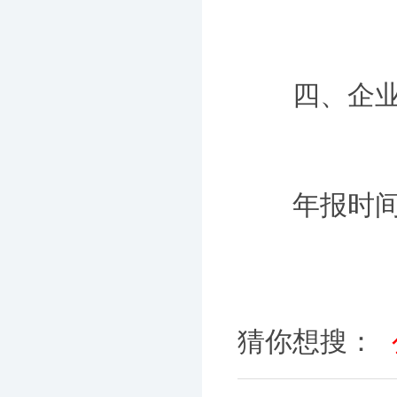
四、企业
年报时间自
猜你想搜：