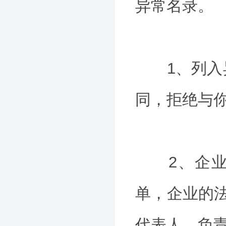
异常名录。
1、列入异
同，拒绝与
2、企业满
单，企业的
代表人、负