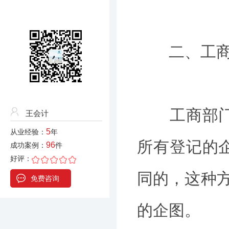
二、工商部
工商部门对
王会计
5
从业经验：
年
所有登记的
96
成功案例：
件
好评：
同的，这种方
免费咨询
的企图。