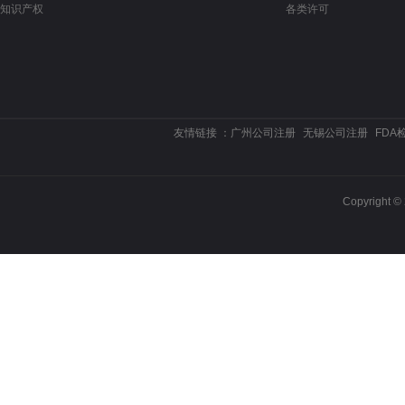
知识产权
各类许可
友情链接 ：
广州公司注册
无锡公司注册
FDA
Copyrigh