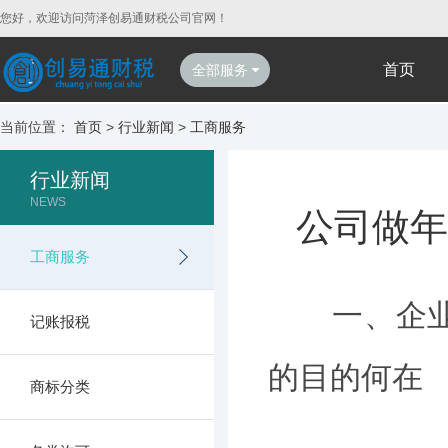
您好，欢迎访问菏泽创易通财税公司官网！
首页
全部服务
当前位置：
首页
>
行业新闻
>
工商服务
行业新闻
NEWS
公司做年
工商服务
一、企业年
记账报税
的目的何在
商标分类