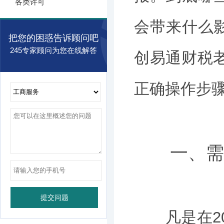
各类许可
会带来什么
把您的困惑告诉顾问吧
245专家顾问为您在线解答
创易通财税老
正确操作步
一、需要
凡是在202