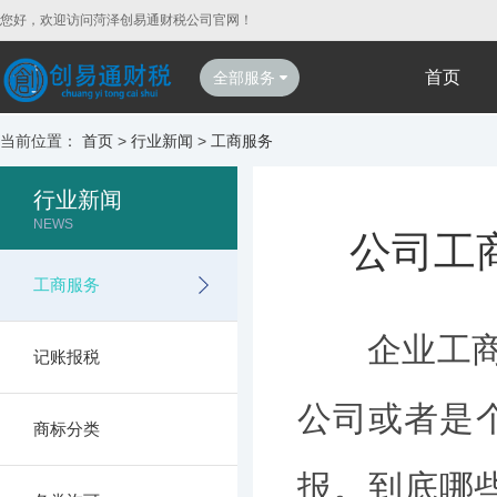
您好，欢迎访问菏泽创易通财税公司官网！
首页
全部服务
当前位置：
首页
>
行业新闻
>
工商服务
行业新闻
NEWS
公司工
工商服务
企业工商年报
记账报税
公司或者是个
商标分类
报。到底哪