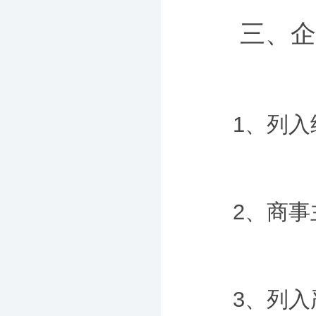
三、企业
1、列入经
2、商事主
3、列入严