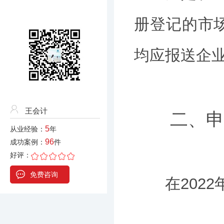
册登记的市
均应报送企
王会计
二、申
5
从业经验：
年
96
成功案例：
件
好评：
免费咨询
在2022年