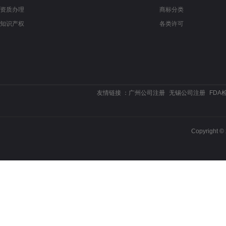
资质办理
商标分类
知识产权
各类许可
友情链接 ：
广州公司注册
无锡公司注册
FDA
Copyrigh