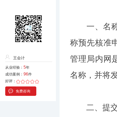
一、名称核
称预先核准
管理局内网
王会计
5
从业经验：
年
名称，并将发
96
成功案例：
件
好评：
免费咨询
二、提交材