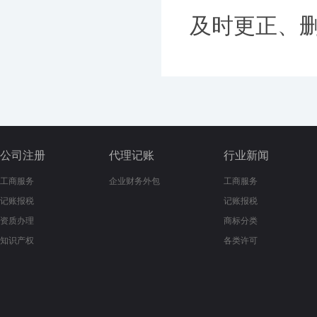
及时更正、删除
公司注册
代理记账
行业新闻
工商服务
企业财务外包
工商服务
记账报税
记账报税
资质办理
商标分类
知识产权
各类许可