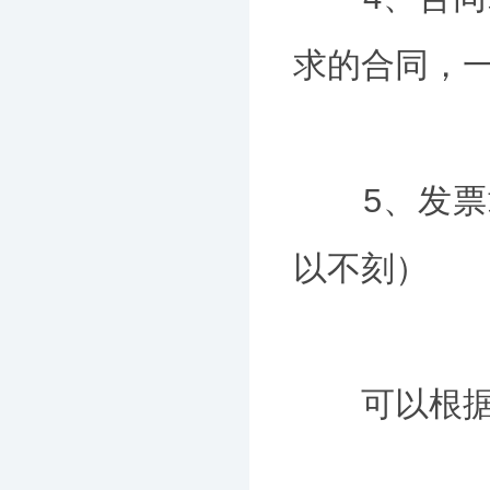
求的合同，一
5、发票章
以不刻）
可以根据自