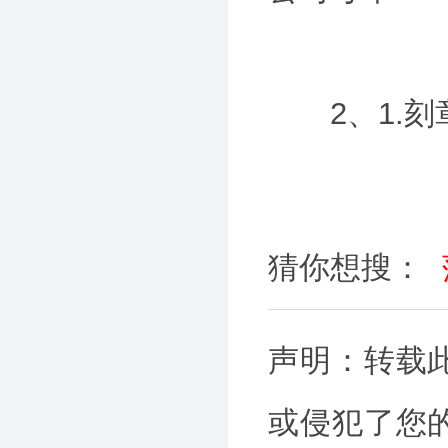
2、1.刻
猜你想搜：
声明：转载
或侵犯了您