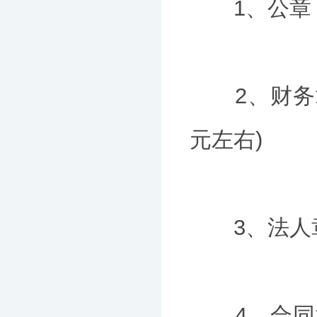
1、公章 1
2、财务章 
元左右)
3、法人章 
4、合同章 