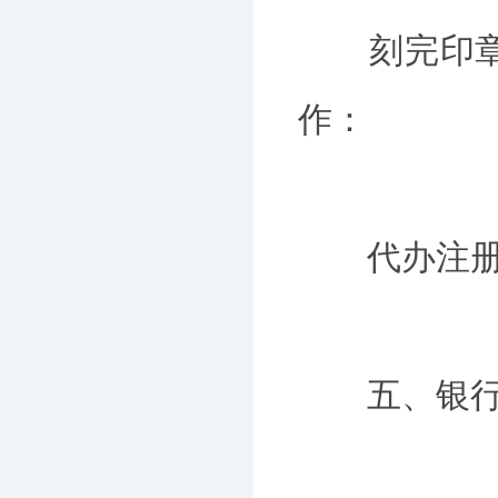
刻完印章，
作：
代办注册公
五、银行