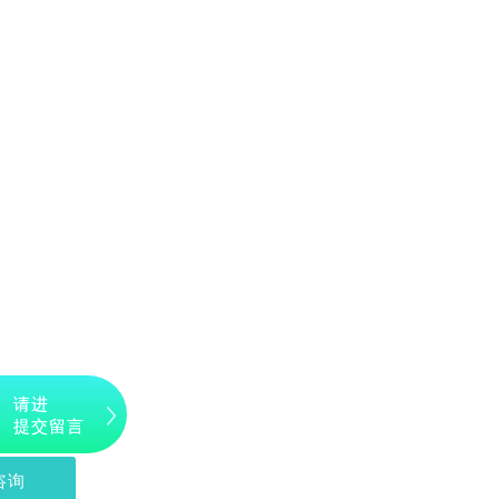
请进
提交留言
咨询