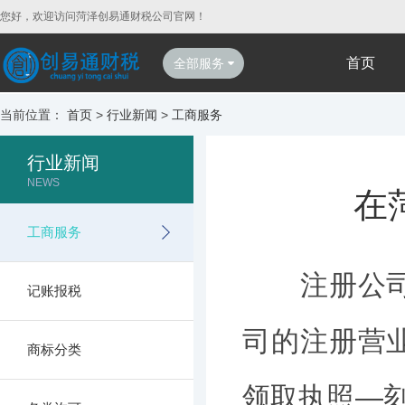
您好，欢迎访问菏泽创易通财税公司官网！
首页
全部服务
当前位置：
首页
>
行业新闻
>
工商服务
行业新闻
NEWS
在
工商服务
注册公司营
记账报税
司的注册营
商标分类
领取执照—刻