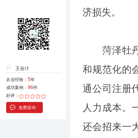
济损失。
菏泽牡丹区
和规范化的
王会计
5
从业经验：
年
通公司注册
96
成功案例：
件
好评：
人力成本。
免费咨询
还会招来一