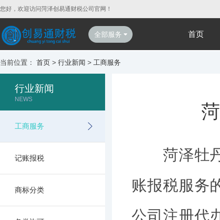
您好，欢迎访问菏泽创易通财税公司官网！
首页
全部服务
当前位置：
首页
>
行业新闻
>
工商服务
行业新闻
NEWS
菏
工商服务
菏泽牡丹区
记账报税
账报税服务
商标分类
公司注册代