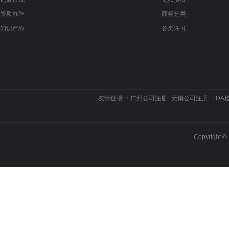
资质办理
商标分类
知识产权
各类许可
友情链接 ：
广州公司注册
无锡公司注册
FDA
Copyrigh