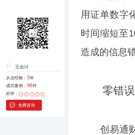
用证单数字
时间缩短至
造成的信息
王会计
5
从业经验：
年
96
成功案例：
件
零错误
好评：
免费咨询
创易通财税