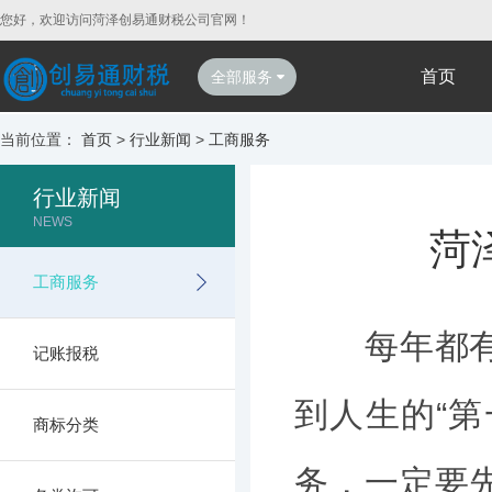
您好，欢迎访问菏泽创易通财税公司官网！
首页
全部服务
当前位置：
首页
>
行业新闻
>
工商服务
行业新闻
NEWS
菏
工商服务
每年都有不
记账报税
到人生的“
商标分类
务，一定要