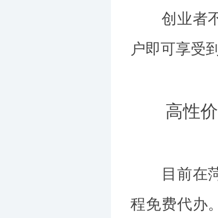
创业者不需
户即可享受
高性价
目前在菏泽
程免费代办