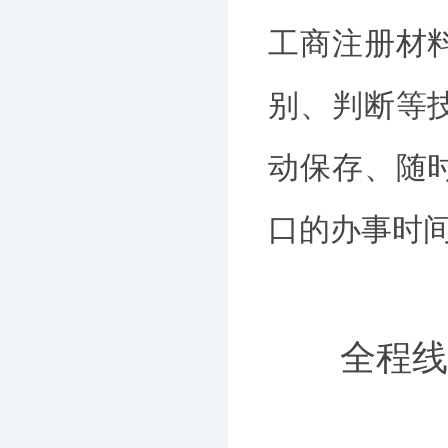
工商注册材
别、判断等
动保存、随
口的办事时
全程线