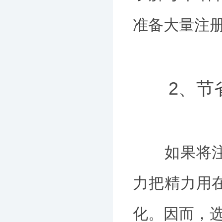
准备大量注
2、节
如果将注册
力把精力用
化。因而，