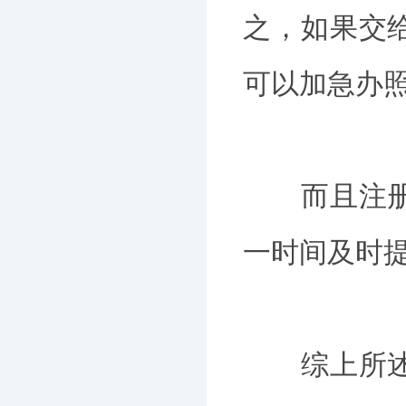
之，如果交
可以加急办
而且注册公
一时间及时
综上所述，