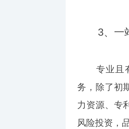
3、一站
专业且有实
务，除了初
力资源、专
风险投资，