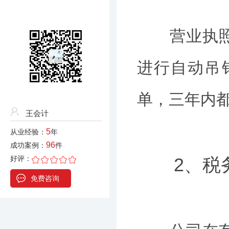
营业执照如
进行自动吊
单，三年内
王会计
5
从业经验：
年
96
成功案例：
件
好评：
2、税务
免费咨询