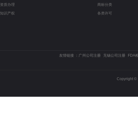
资质办理
商标分类
知识产权
各类许可
友情链接 ：
广州公司注册
无锡公司注册
FDA
Copyrigh