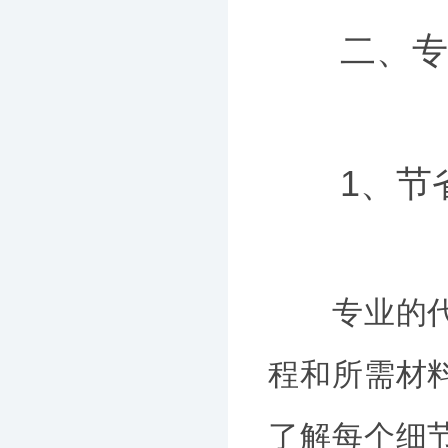
二、专业
1、节
专业的代理
程和所需材
了解每个细