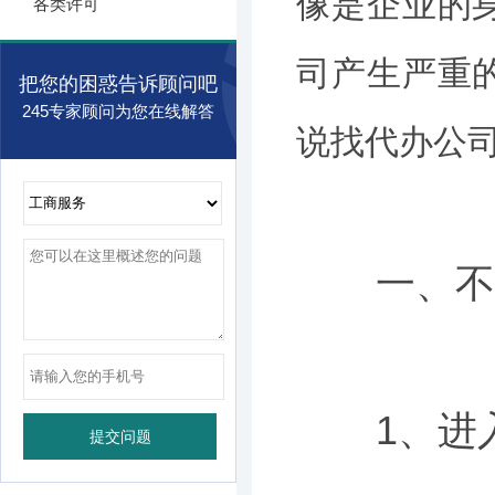
像是企业的
各类许可
司产生严重
把您的困惑告诉顾问吧
245专家顾问为您在线解答
说找代办公
一、不办
1、进入