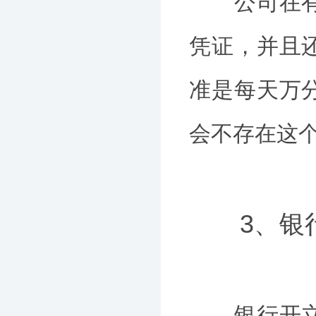
公司在有营
凭证，并且
准是每天万
会不存在这
3、银行
银行开立的