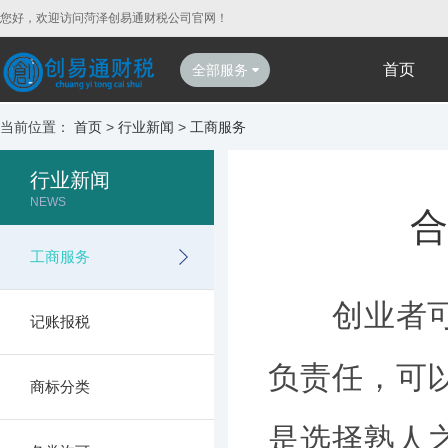
您好，欢迎访问菏泽创易通财税公司官网！
首页
全部服务
当前位置：
首页
>
行业新闻
>
工商服务
行业新闻
NEWS
合
工商服务
创业者可以
记账报税
负责任，可
商标分类
是选择熟人