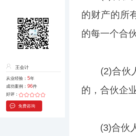
的财产的所
的每一个合
王会计
(2)合伙
5
从业经验：
年
96
成功案例：
件
的，合伙企
好评：
免费咨询
(3)合伙