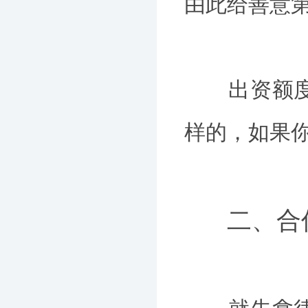
由此给善意
出资额度的
样的，如果
二、合