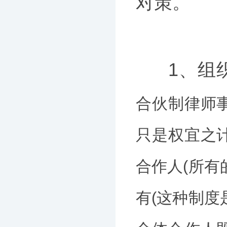
对策。
1、组
合伙制律师
只是权宜之
合作人(所有
有(这种制度