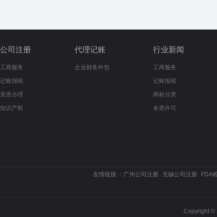
公司注册
代理记账
行业新闻
工商服务
企业财务外包
工商服务
记账报税
记账报税
资质办理
商标分类
知识产权
各类许可
友情链接 ：
广州公司注册
无锡公司注册
FDA
Copyrigh