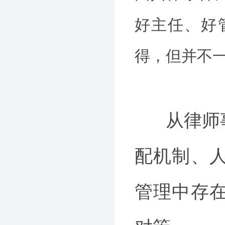
好主任、好
得，但并不
从律师
配机制、
管理中存