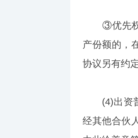
③优先权合
产份额的，
协议另有约
(4)出资
经其他合伙