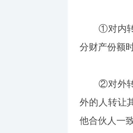
①对内转让
分财产份额
②对外转让
外的人转让
他合伙人一