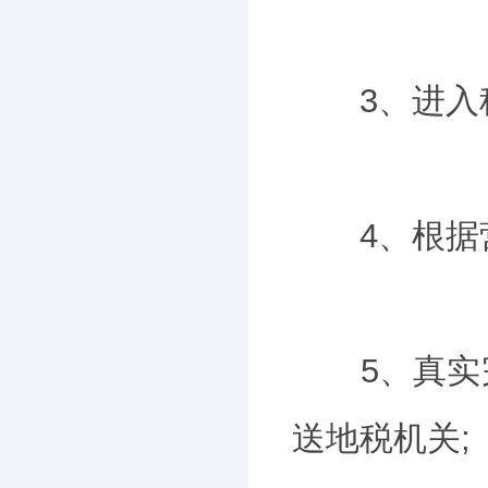
3、进入税
4、根据营
5、真实完
送地税机关;