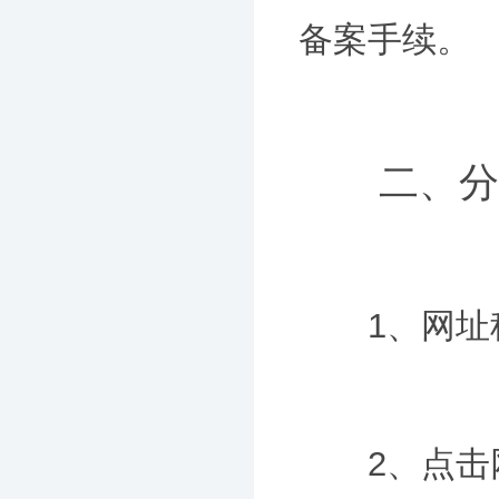
备案手续。
二、分公
1、网址税
2、点击网