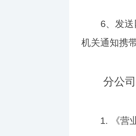
6、发送网
机关通知携
分公司设
1. 《营业