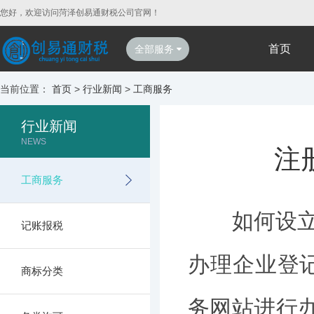
您好，欢迎访问菏泽创易通财税公司官网！
首页
全部服务
当前位置：
首页
>
行业新闻
>
工商服务
行业新闻
NEWS
注
工商服务
如何设立一
记账报税
办理企业登
商标分类
务网站进行办