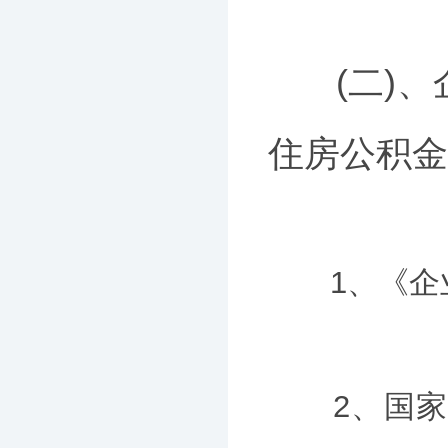
(二)、
住房公积金
1、《企业
2、国家质