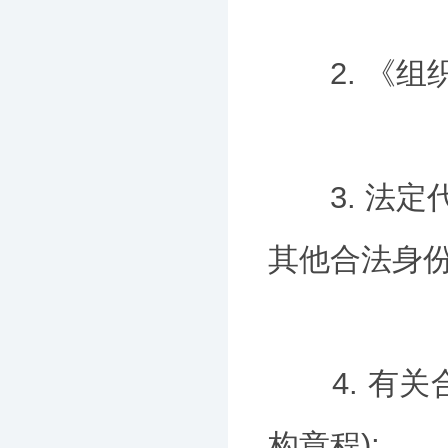
2. 《组织
3. 法定代
其他合法身份
4. 有关
构章程);