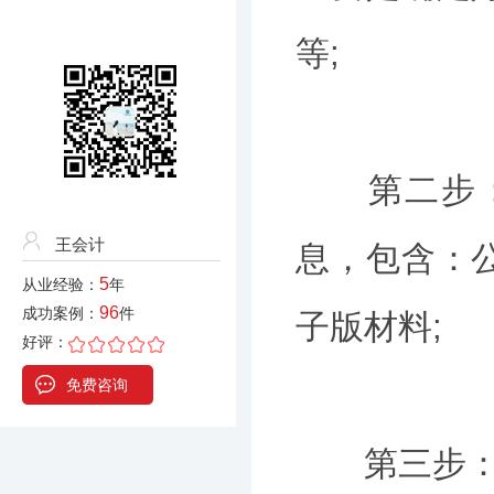
等;
第二步：访
王会计
息，包含：
5
从业经验：
年
96
成功案例：
件
子版材料;
好评：
免费咨询
第三步：分