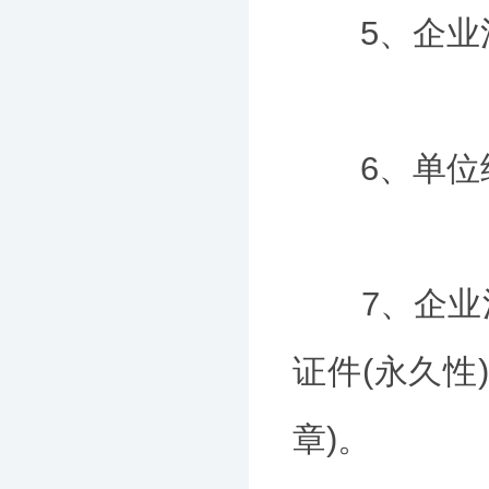
5、企业法
6、单位经
7、企业法
证件(永久性
章)。