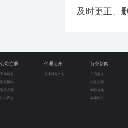
及时更正、删除
公司注册
代理记账
行业新闻
工商服务
企业财务外包
工商服务
记账报税
记账报税
资质办理
商标分类
知识产权
各类许可