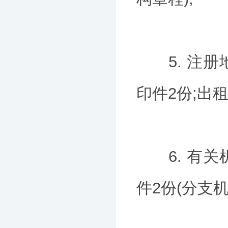
5. 注册
印件2份;出
6. 有关
件2份(分支