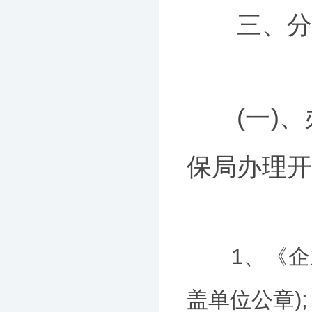
三、分公
(一)、
保局办理开
1、《企业
盖单位公章);