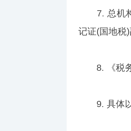
7. 总机
记证(国地税
8. 《税
9. 具体