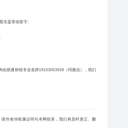
股东盖章或签字;
;
通财税专业老师19153053928（同微信），我们
，请作者持权属证明与本网联系，我们将及时更正、删