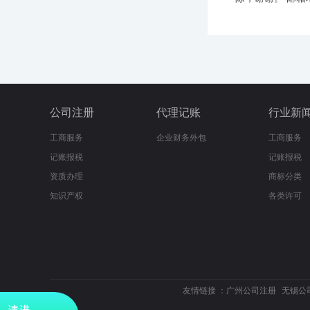
公司注册
代理记账
行业新
工商服务
企业财务外包
工商服务
记账报税
记账报税
资质办理
商标分类
知识产权
各类许可
友情链接 ：
广州公司注册
无锡公
请进