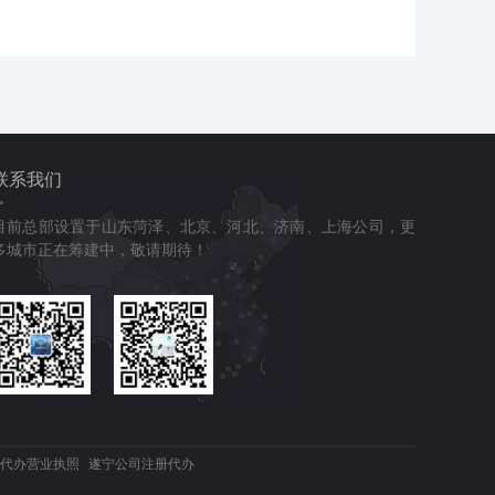
联系我们
目前总部设置于山东菏泽、北京、河北、济南、上海公司，更
多城市正在筹建中，敬请期待！
代办营业执照
遂宁公司注册代办