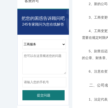
各类许可
2、新的公司名
3、工商变更申
把您的困惑告诉顾问吧
245专家顾问为您在线解答
4、工商变更完
需要在规定时限内
5、刻章后还如
的公章、财务章
6、注意在变更
二、公司名
1、法定代表人