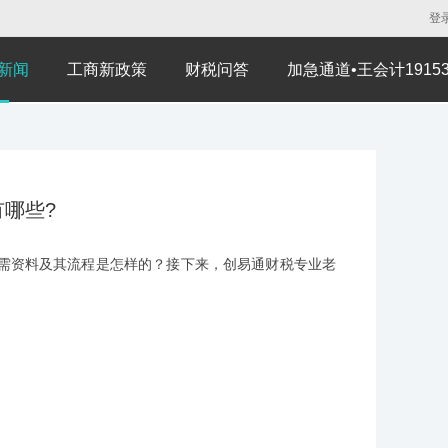
登
新闻
工商新政策
财税问答
加急通道•王会计191530
哪些?
需资料及其流程是怎样的？接下来，创易通财税专业老