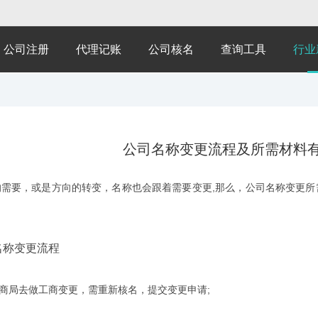
公司注册
代理记账
公司核名
查询工具
行业
公司名称变更流程及所需材料有
要，或是方向的转变，名称也会跟着需要变更,那么，公司名称变更所
：
称变更流程
局去做工商变更，需重新核名，提交变更申请;