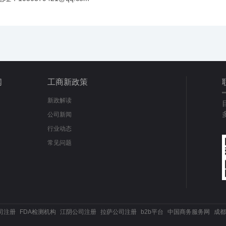
闻
工商新政策
新政解读
公司新闻
行业动态
常见问题
司注册
FDA检测机构
江阴公司注册
拉萨公司注册
b2b平台
中国商务服务网
成都