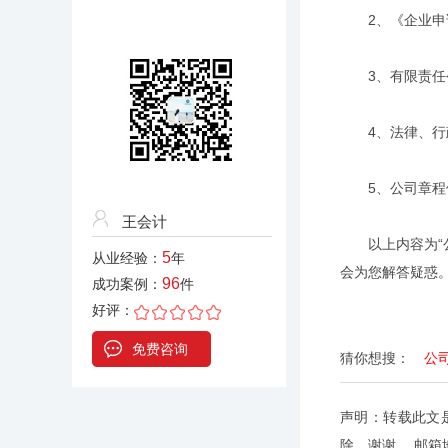
2、《企业申请
3、有限责任公
4、法律、行政
5、公司章程修
王会计
以上内容为“公司
5
从业经验：
年
会为您解答疑惑
96
成功案例：
件
好评：
免费咨询
猜你想搜：
公
声明：转载此文
除，谢谢。 邮箱地址