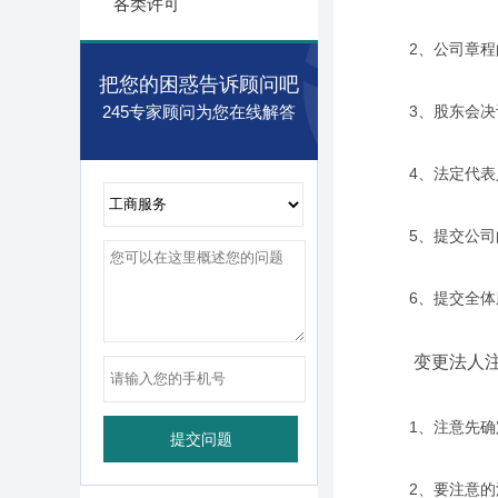
各类许可
2、公司章程的
把您的困惑告诉顾问吧
245专家顾问为您在线解答
3、股东会决议
4、法定代表人
5、提交公司的
6、提交全体股
变更法人注
1、注意先确定
2、要注意的法