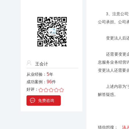
3、注意公司法
公司承担。公司
变更法人后还
还需要变更企业
息服务业务经营
王会计
变更法人还需要
5
从业经验：
年
96
成功案例：
件
上述内容为“变更
好评：
解答疑惑。
免费咨询
猜你想搜：
法