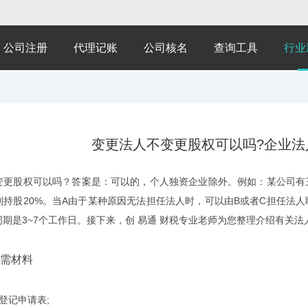
公司注册
代理记账
公司核名
查询工具
行业
变更法人不变更股权可以吗?企业法
股权可以吗？答案是：可以的，个人独资企业除外。例如：某公司有三位
别持股20%。当A由于某种原因无法担任法人时，可以由B或者C担任法
期是3~7个工作日。接下来，创 易通 财税专业老师为您整理介绍有关
需材料
记申请表;