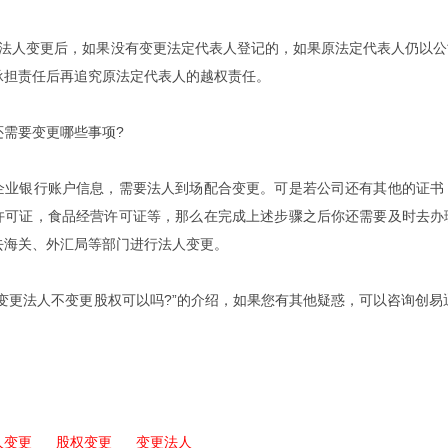
人变更后，如果没有变更法定代表人登记的，如果原法定代表人仍以公
承担责任后再追究原法定代表人的越权责任。
需要变更哪些事项?
银行账户信息，需要法人到场配合变更。可是若公司还有其他的证书，
许可证，食品经营许可证等，那么在完成上述步骤之后你还需要及时去办
去海关、外汇局等部门进行法人变更。
法人不变更股权可以吗?”的介绍，如果您有其他疑惑，可以咨询创易通财税
人变更
股权变更
变更法人