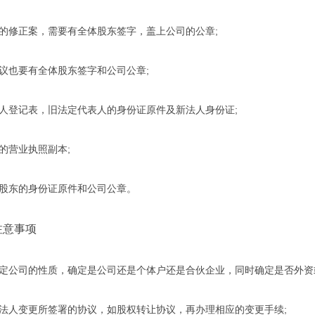
修正案，需要有全体股东签字，盖上公司的公章;
也要有全体股东签字和公司公章;
登记表，旧法定代表人的身份证原件及新法人身份证;
营业执照副本;
东的身份证原件和公司公章。
意事项
公司的性质，确定是公司还是个体户还是合伙企业，同时确定是否外资
人变更所签署的协议，如股权转让协议，再办理相应的变更手续;