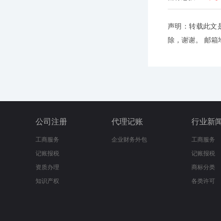
声明：转载此文
除，谢谢。 邮箱地址
公司注册
代理记账
行业新
工商服务
企业财务外包
工商服务
记账报税
记账报税
资质办理
商标分类
知识产权
各类许可