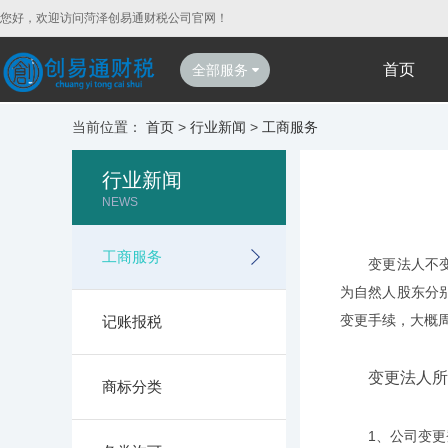
您好，欢迎访问菏泽创易通财税公司官网！
首页
全部服务
当前位置：
首页
>
行业新闻
>
工商服务
行业新闻
NEWS
工商服务
变更法人不变更
为自然人股东分
变更手续，大概周
记账报税
变更法人所
商标分类
1、公司变更登