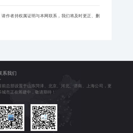
，请作者持权属证明与本网联系，我们将及时更正、删
联系我们
目前总部设置于山东菏泽、北京、河北、济南、上海公司，更
多城市正在筹建中，敬请期待！