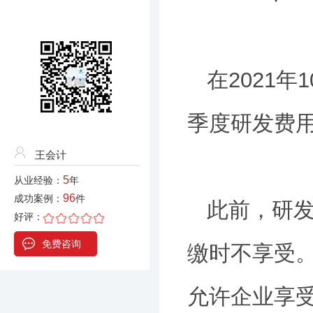
在2021
季度研发费
王会计
5
从业经验：
年
96
成功案例：
件
此前，研
好评：
免费咨询
缴时不享受。
允许企业享