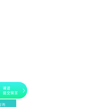
请进
提交留言
咨询