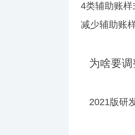
4类辅助账样
减少辅助账
为啥要调
2021版