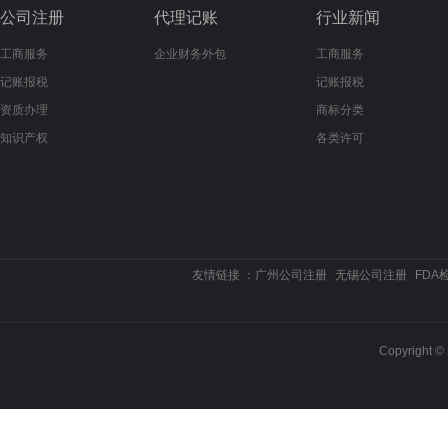
公司注册
代理记账
行业新闻
工商服务
企业财务外包
工商服务
记账报税
记账报税
资质办理
商标分类
知识产权
各类许可
友情链接 ：
广州公司注册
无锡公司注册
FDA
Copyrigh