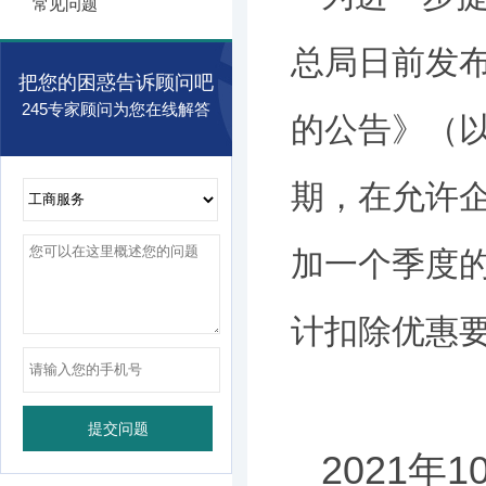
常见问题
总局日前发
把您的困惑告诉顾问吧
245专家顾问为您在线解答
的公告》（以
期，在允许
加一个季度
计扣除优惠要
2021