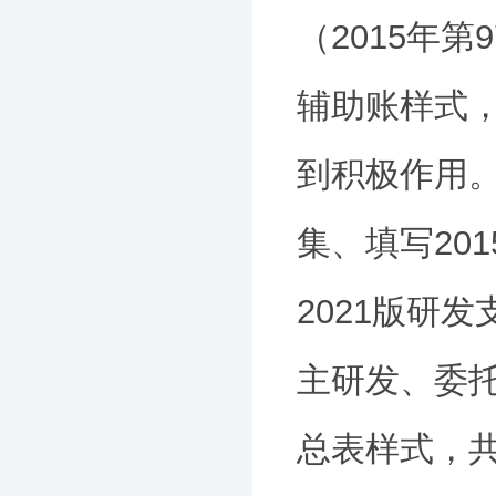
（2015年
辅助账样式
到积极作用
集、填写20
2021版研
主研发、委
总表样式，共