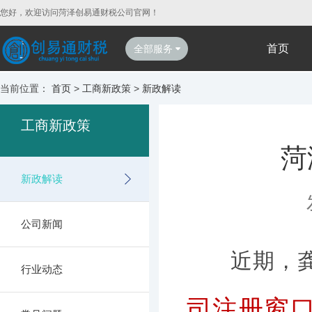
您好，欢迎访问菏泽创易通财税公司官网！
首页
全部服务
当前位置：
首页
>
工商新政策
>
新政解读
工商新政策
菏
新政解读
公司新闻
近期，龚先
行业动态
司注册窗