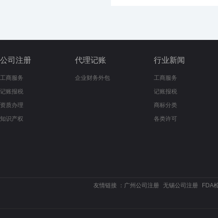
公司注册
代理记账
行业新闻
工商服务
企业财务外包
工商服务
记账报税
记账报税
资质办理
商标分类
知识产权
各类许可
友情链接 ：
广州公司注册
无锡公司注册
FDA