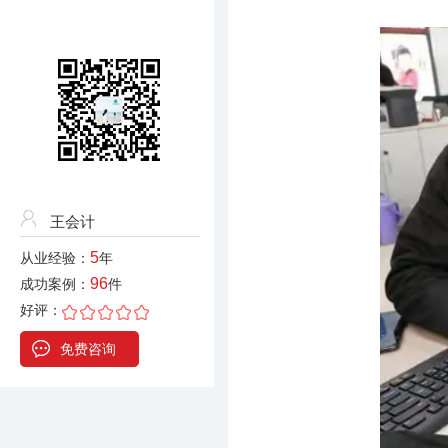
王会计
5
从业经验：
年
96
成功案例：
件
好评：
免费咨询