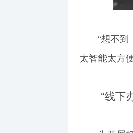
“想不到，
太智能太方
“线下办”