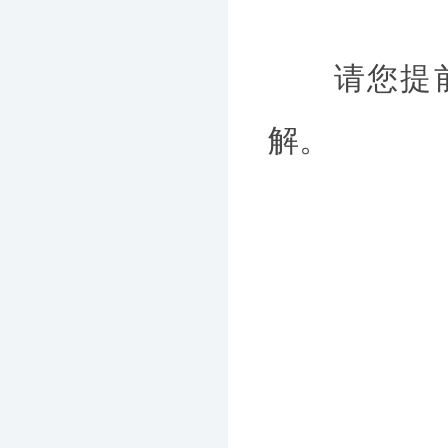
请您提前安
解。