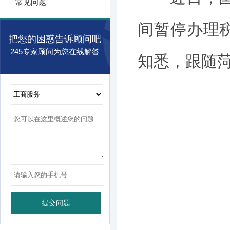
常见问题
间暂停办理
把您的困惑告诉顾问吧
245专家顾问为您在线解答
知悉，跟随