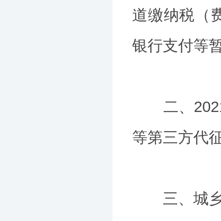
道缴纳税（
银行支付等
二、2021年
等第三方代
三、城乡居