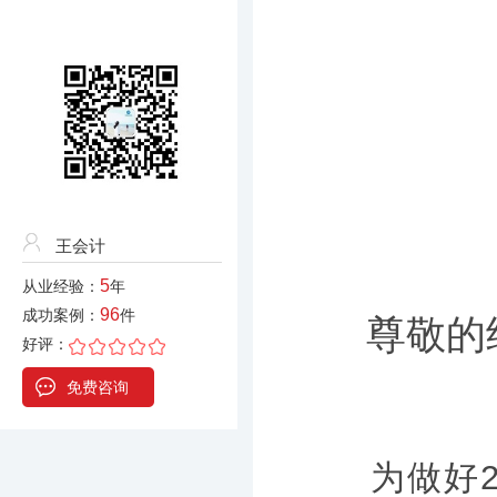
王会计
5
从业经验：
年
96
成功案例：
件
尊敬的
好评：
免费咨询
为做好20