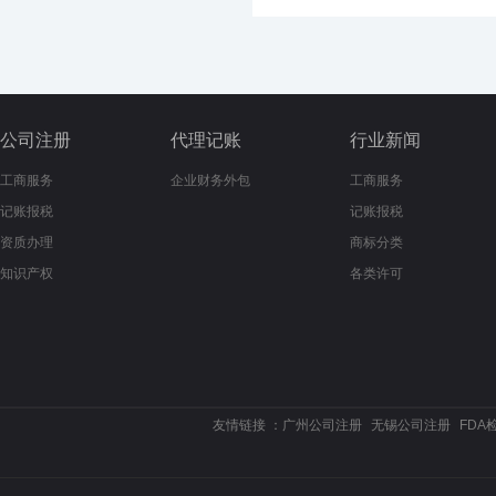
公司注册
代理记账
行业新闻
工商服务
企业财务外包
工商服务
记账报税
记账报税
资质办理
商标分类
知识产权
各类许可
友情链接 ：
广州公司注册
无锡公司注册
FDA