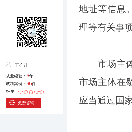
地址等信息
理等有关事
市场主体可
王会计
5
从业经验：
年
市场主体在
96
成功案例：
件
好评：
应当通过国
免费咨询