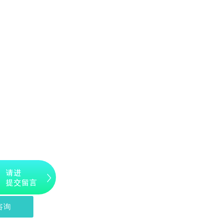
请进
提交留言
咨询