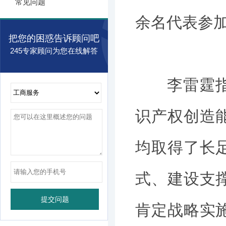
常见问题
余名代表参
把您的困惑告诉顾问吧
245专家顾问为您在线解答
李雷霆指出
识产权创造
均取得了长
式、建设支
肯定战略实