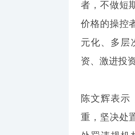
者，不做短
价格的操控
元化、多层
资、激进投
陈文辉表示
重，坚决处