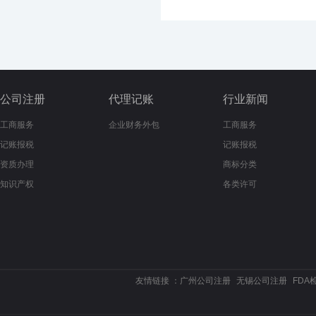
公司注册
代理记账
行业新闻
工商服务
企业财务外包
工商服务
记账报税
记账报税
资质办理
商标分类
知识产权
各类许可
友情链接 ：
广州公司注册
无锡公司注册
FDA