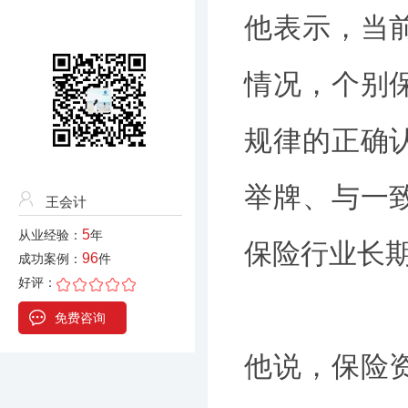
他表示，当
情况，个别
规律的正确
举牌、与一
王会计
5
从业经验：
年
保险行业长
96
成功案例：
件
好评：
免费咨询
他说，保险